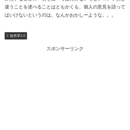
違うことを述べることはともかくも、個人の意見を語って
はいけないというのは、なんかおかしーような。。。
徒然草2.0
スポンサーリンク