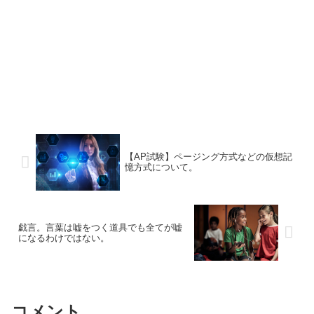
【AP試験】ページング方式などの仮想記
憶方式について。
戯言。言葉は嘘をつく道具でも全てが嘘
になるわけではない。
コメント