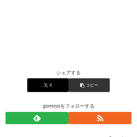
シェアする
X
コピー
gomiryoをフォローする