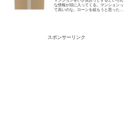
マンションをいざ買おうとするといろん
な情報が頭に入ってくる。マンションっ
て高いのな。ローンを組もうと思ったこ
とがなかったから知らなかった。管理費
と修繕積立金を加味すると２５００万円
ぐらいのマンションでも月１０万円にな
ってしまう。３０００万円...
スポンサーリンク