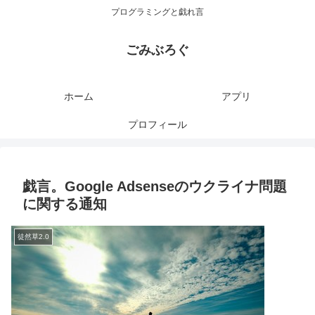
プログラミングと戯れ言
ごみぶろぐ
ホーム
アプリ
プロフィール
戯言。Google Adsenseのウクライナ問題
に関する通知
徒然草2.0