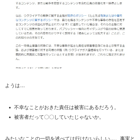
ようは…
不幸なことがおきた責任は被害にあるだろう。
被害者だって〇〇していたじゃないか。
みたいなことの一切を述べては行けないらしい…。事実と