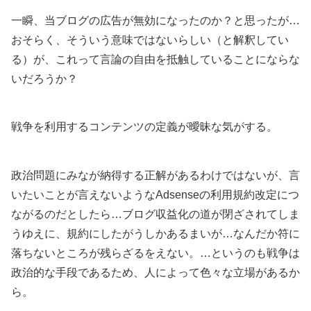
一瞬、当ブログの広告が無効になったのか？と思ったが…
おそらく、そういう意味ではないらしい（と解釈してい
る）が、これって言論の自由を抵触していることにならな
いだろうか？
戦争を利用するコンテンツの定義が曖昧な気がする。
政治問題にみなが納得する正解があるわけではないが、言
いたいことが言えないようなAdsenseの利用規約改定につ
ながるのだとしたら…ブログ収益化の道が閉ざされてしま
うゆえに、規約にしたがうしかあるまいが…なんだか符に
落ちないところが残らざるをえない。…というのも戦争は
政治的な手段であるため、人によって色々な立場があるか
ら。