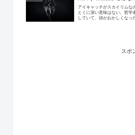
アイキャッチがスカイリムな
とくに深い意味はない。哲学
していて、頭がおかしくなった
スポ