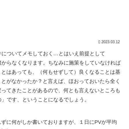
2023.03.12
い件についてメモしておく…とはいえ前提として
く儲からなくなります。ちなみに施策をしていなければ
ことはあっても、（何もせずして）良くなることは基
ことがなかったか？と言えば、ほおっておいたら全く
戻ってきたことがあるので、何とも言えないところも
もの」です、ということになるでしょう。
ずに何がしか書いておりますが、１日にPVが平均