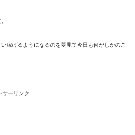
道。
らい稼げるようになるのを夢見て今日も何がしかのこ
ンサーリンク