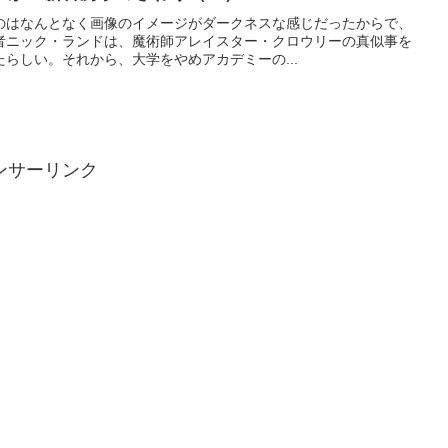
のはなんとなく画像のイメージがダークネスな感じだったからで、
者ニック・ランドは、魔術師アレイスター・クロウリーの真似事を
らしい。それから、大学をやめアカデミーの...
ンサーリンク