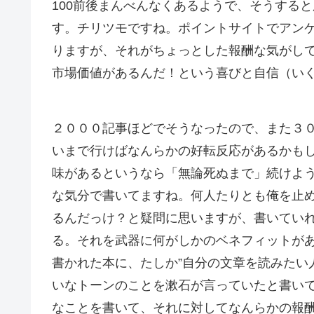
100前後まんべんなくあるようで、そうする
す。チリツモですね。ポイントサイトでアン
りますが、それがちょっとした報酬な気がし
市場価値があるんだ！という喜びと自信（い
２０００記事ほどでそうなったので、また３
いまで行けばなんらかの好転反応があるかも
味があるというなら「無論死ぬまで」続けよ
な気分で書いてますね。何人たりとも俺を止
るんだっけ？と疑問に思いますが、書いてい
る。それを武器に何がしかのベネフィットが
書かれた本に、たしか”自分の文章を読みたい
いなトーンのことを漱石が言っていたと書い
なことを書いて、それに対してなんらかの報