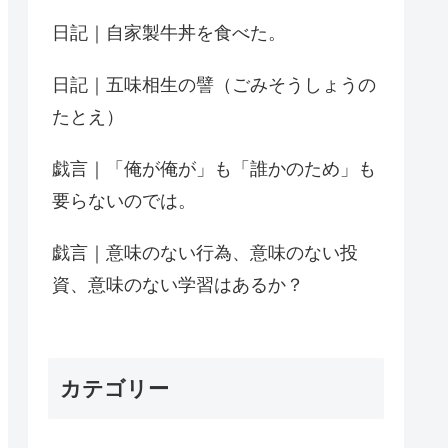
日記｜自家製牛丼を食べた。
日記｜五味相生の譬（ごみそうしょうの
たとえ）
戯言｜「俺が俺が」も「誰かのため」も
要らないのでは。
戯言｜意味のない行為、意味のない投
資、意味のない学習はあるか？
カテゴリー