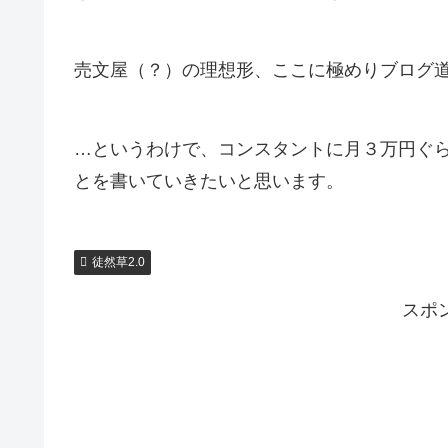
売文屋（？）の理想形、ここに極めりブログ
…というわけで、コンスタントに月３万円ぐ
とを書いていきたいと思います。
徒然草2.0
スポ