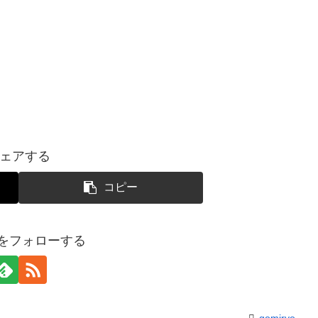
ェアする
コピー
yoをフォローする