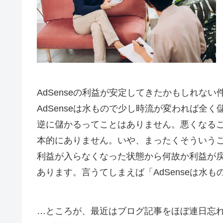
AdSenseの利益が安定してきたかもしれな
AdSenseは水もので少し時流が変われば全
逆に儲かるってことはありません。悪くなる
本的にありません。いや、まったくそういう
利益が入らなくなった状態から何故か利益が
あります。言うてしまえば「AdSenseは水
…ところが、最近はブログ記事をほぼ連日忘れ