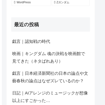
WordPress
Zガンダム
最近の投稿
戯言｜認知戦の時代
映画｜キングダム 魂の決戦を映画館で
見てきた（ネタばれあり）
戯言｜日本経済新聞社の日本の論点や文
藝春秋の論点はなぜズレているのか？
日記｜AIアレンジのミュージックが想像
以上にすごかった…