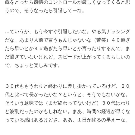
歳をとったら感情のコントロールが厳しくなってくると思
うので、そうなったら引退してーな。
…ていうか、もう今すぐ引退したいな。やる気ナッシング
だな。あまり人前で言うもんじゃないな（苦笑）４０過ぎ
たら早いとか４５過ぎたら早いとか言ったりするんで、ま
だ過ぎていないけれど、スピードが上がってくるらしいの
で、ちょっと楽しみです。
３０代ももうわりと終わりに差し掛かっているけど、２０
代と比べて長かったかな？というと、そうでもないかな。
そういう意味では（まだ終わってないけど）３０代はわり
と波乱だったのかもしれない。まあ、時間の経過が早くな
っている感はあるけどさ。ああ、１日が終るの早えーな。