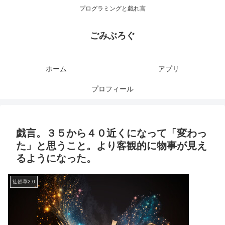
プログラミングと戯れ言
ごみぶろぐ
ホーム
アプリ
プロフィール
戯言。３５から４０近くになって「変わっ
た」と思うこと。より客観的に物事が見え
るようになった。
徒然草2.0