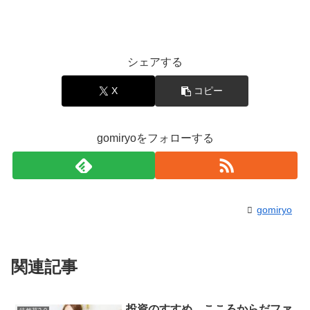
シェアする
X
コピー
gomiryoをフォローする
gomiryo
関連記事
投資のすすめ。こころからだファ