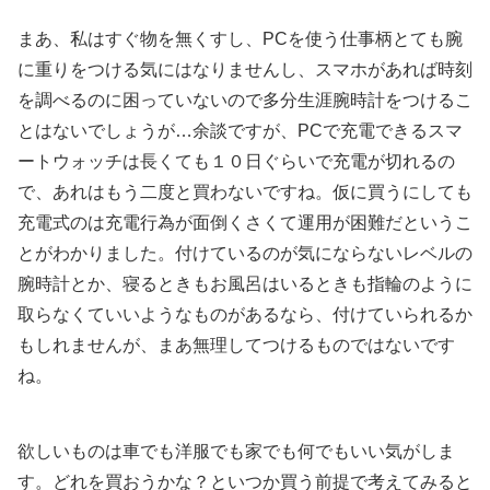
まあ、私はすぐ物を無くすし、PCを使う仕事柄とても腕
に重りをつける気にはなりませんし、スマホがあれば時刻
を調べるのに困っていないので多分生涯腕時計をつけるこ
とはないでしょうが…余談ですが、PCで充電できるスマ
ートウォッチは長くても１０日ぐらいで充電が切れるの
で、あれはもう二度と買わないですね。仮に買うにしても
充電式のは充電行為が面倒くさくて運用が困難だというこ
とがわかりました。付けているのが気にならないレベルの
腕時計とか、寝るときもお風呂はいるときも指輪のように
取らなくていいようなものがあるなら、付けていられるか
もしれませんが、まあ無理してつけるものではないです
ね。
欲しいものは車でも洋服でも家でも何でもいい気がしま
す。どれを買おうかな？といつか買う前提で考えてみると