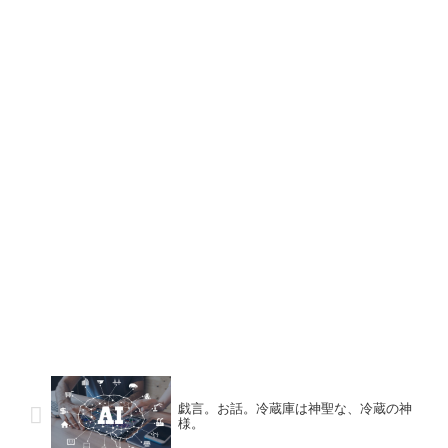
戯言。お話。冷蔵庫は神聖な、冷蔵の神
様。