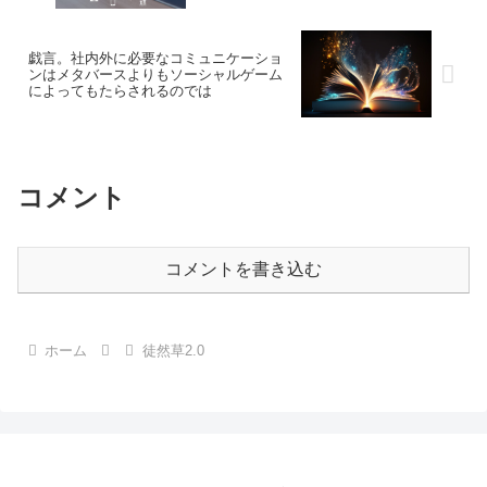
戯言。社内外に必要なコミュニケーショ
ンはメタバースよりもソーシャルゲーム
によってもたらされるのでは
コメント
コメントを書き込む
ホーム
徒然草2.0