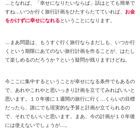
…となれば、「幸せになりたいならば」話はとても簡単で
すね…いつか行く旅行計画をひたすらたてていれば、
お金
をかけずに幸せになれる
ということになります。
…まあ問題は、もうすぐ行く旅行ならまだしも、いつか行
くという期限にあてのない旅行計画を作ることが、はたし
て楽しめるのだろうか？という疑問が残りますけどね。
今ここに集中するということが幸せになる条件でもあるの
で、あれやこれやと思いっきり計画を立ててみればいいと
思います。１０年後に１週間の旅行に行く…くらいの目標
だったら、誰にでも現実的な予算と計画が立てられるの
で、それでもいいと思います。まあ、今の計画が１０年後
には使えないでしょうが…。