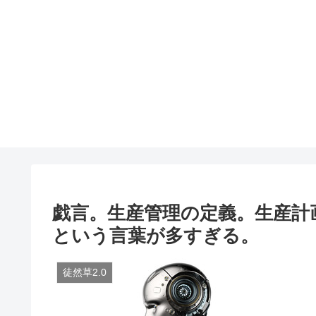
戯言。生産管理の定義。生産計
という言葉が多すぎる。
徒然草2.0