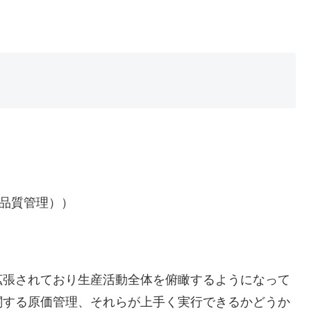
 品質管理））
拡張されており生産活動全体を俯瞰するようになって
関する原価管理、それらが上手く実行できるかどうか