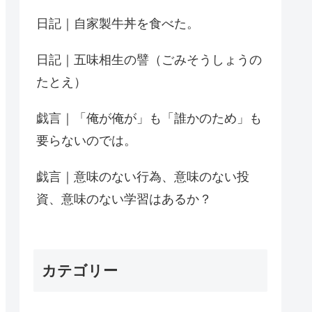
日記｜自家製牛丼を食べた。
日記｜五味相生の譬（ごみそうしょうの
たとえ）
戯言｜「俺が俺が」も「誰かのため」も
要らないのでは。
戯言｜意味のない行為、意味のない投
資、意味のない学習はあるか？
カテゴリー