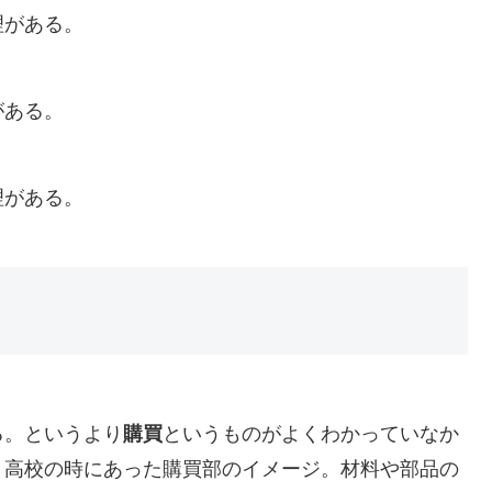
理がある。
がある。
理がある。
る。というより
購買
というものがよくわかっていなか
）高校の時にあった購買部のイメージ。材料や部品の