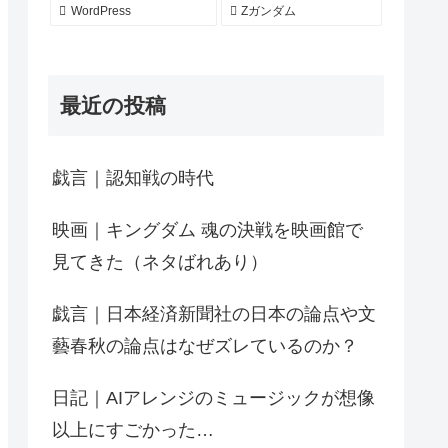
WordPress
Zガンダム
最近の投稿
戯言｜認知戦の時代
映画｜キングダム 魂の決戦を映画館で
見てきた（ネタばれあり）
戯言｜日本経済新聞社の日本の論点や文
藝春秋の論点はなぜズレているのか？
日記｜AIアレンジのミュージックが想像
以上にすごかった…