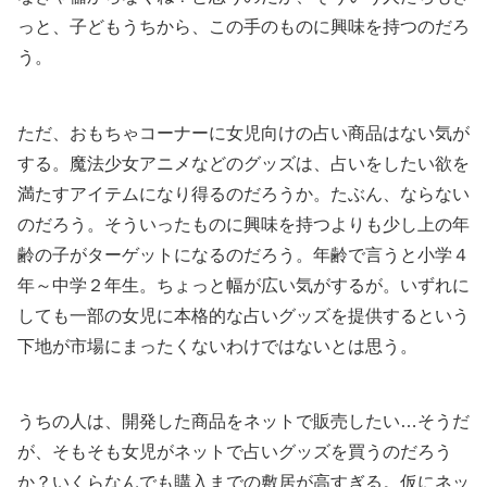
っと、子どもうちから、この手のものに興味を持つのだろ
う。
ただ、おもちゃコーナーに女児向けの占い商品はない気が
する。魔法少女アニメなどのグッズは、占いをしたい欲を
満たすアイテムになり得るのだろうか。たぶん、ならない
のだろう。そういったものに興味を持つよりも少し上の年
齢の子がターゲットになるのだろう。年齢で言うと小学４
年～中学２年生。ちょっと幅が広い気がするが。いずれに
しても一部の女児に本格的な占いグッズを提供するという
下地が市場にまったくないわけではないとは思う。
うちの人は、開発した商品をネットで販売したい…そうだ
が、そもそも女児がネットで占いグッズを買うのだろう
か？いくらなんでも購入までの敷居が高すぎる。仮にネッ