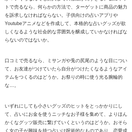
トで売るなら、何らかの方法で、ターゲットに商品の魅力
を訴求しなければならない。子供向けの占いアプリや
Youtubeアニメなどを作成して、本格的な占いグッズが欲
しくなるような社会的な雰囲気を醸成していかなければな
らないのではないか。
口コミで売るなら、ミサンガや兎の尻尾のような目につい
て、お友達がつけていたら自分がつけたくなるようなアイ
テムをつくるのはどうか。お祭りの時に使う光る腕輪的
な…。
いずれにしても小さいグッズのヒットをとっかかりにし
て、占いにお金を使うニッチなお子様を集めて、よりほん
かくなグッツ販売に繋げていくというのはどうか。おそら
く女の子が興味を持つ占いは呪術的なものであり、恋愛成