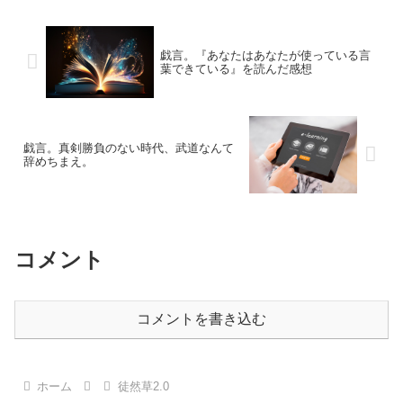
戯言。『あなたはあなたが使っている言
葉できている』を読んだ感想
戯言。真剣勝負のない時代、武道なんて
辞めちまえ。
コメント
コメントを書き込む
ホーム
徒然草2.0