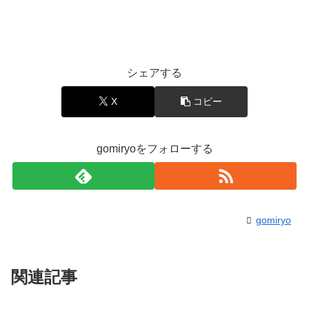
シェアする
X
コピー
gomiryoをフォローする
gomiryo
関連記事