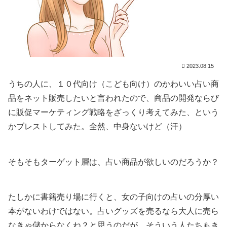
2023.08.15
うちの人に、１０代向け（こども向け）のかわいい占い商
品をネット販売したいと言われたので、商品の開発ならび
に販促マーケティング戦略をざっくり考えてみた、という
かブレストしてみた。全然、中身ないけど（汗）
そもそもターゲット層は、占い商品が欲しいのだろうか？
たしかに書籍売り場に行くと、女の子向けの占いの分厚い
本がないわけではない。占いグッズを売るなら大人に売ら
なきゃ儲からなくね？と思うのだが、そういう人たちもき