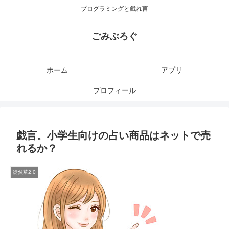
プログラミングと戯れ言
ごみぶろぐ
ホーム
アプリ
プロフィール
戯言。小学生向けの占い商品はネットで売
れるか？
徒然草2.0