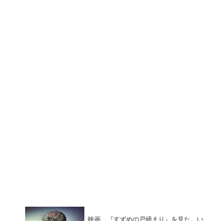
映画。『すずめの戸締まり』を見た。い