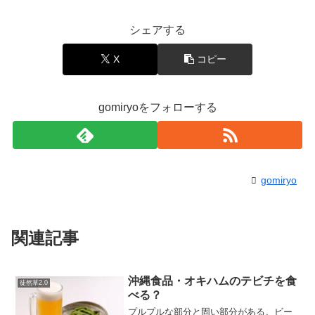
シェアする
X
コピー
gomiryoをフォローする
gomiryo
関連記事
沖縄食品・オキハムのテビチを食
徒然草2.0
べる？
プルプルな部分と固い部分がある。ビー