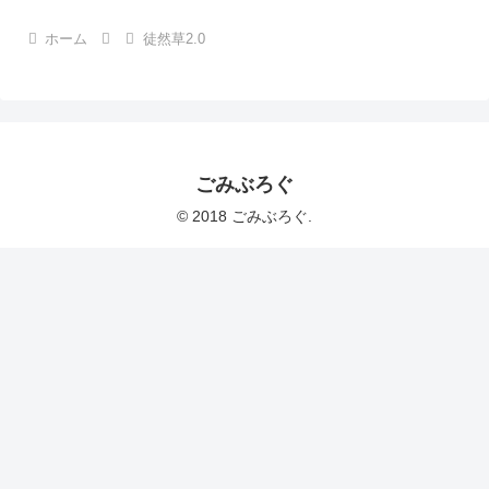
ホーム
徒然草2.0
ごみぶろぐ
© 2018 ごみぶろぐ.