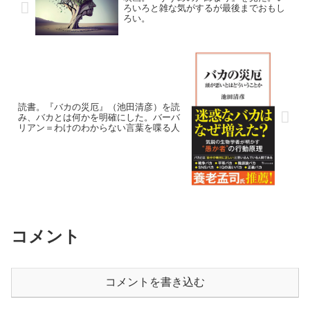
ろいろと雑な気がするが最後までおもし
ろい。
読書。『バカの災厄』（池田清彦）を読
み、バカとは何かを明確にした。バーバ
リアン＝わけのわからない言葉を喋る人
コメント
コメントを書き込む