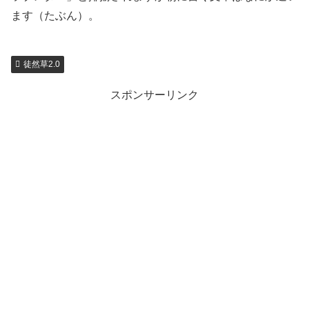
ます（たぶん）。
徒然草2.0
スポンサーリンク