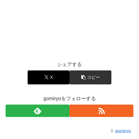
シェアする
X
コピー
gomiryoをフォローする
gomiryo