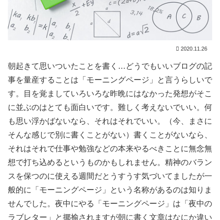
2020.11.26
朝起きて思いついたことを書く…どうでもいいブログの記
事を量産することは「モーニングページ」と言うらしいで
す。目を覚ましていろいろな昨晩にはなかった発想がそこ
に並ぶのはとても面白いです。難しく考えないでいい。何
も思い浮かばないなら、それはそれでいい。（今、まさに
そんな感じで別に書くことがない）書くことがないなら、
それはそれで仕事や勉強などの本来やるべきことに無念無
想で打ち込めるというものかもしれません。精神のバラン
スを保つのに使える週間だとうすうす気づいてましたが一
般的に「モーニングページ」という名称があるのは知りま
せんでした。夜中にやる「モーニングページ」は「夜中の
ラブレター」と揶揄されますが朝に書く文章はなにか違い