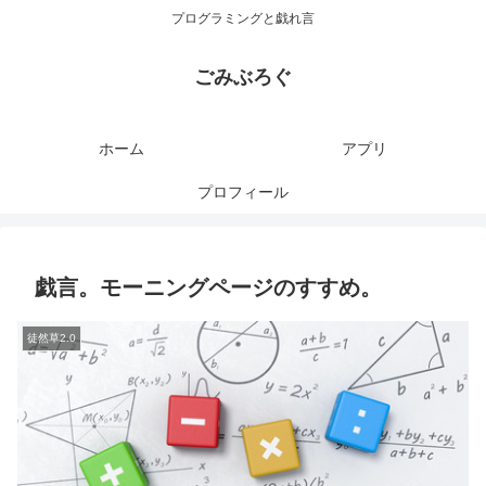
プログラミングと戯れ言
ごみぶろぐ
ホーム
アプリ
プロフィール
戯言。モーニングページのすすめ。
徒然草2.0