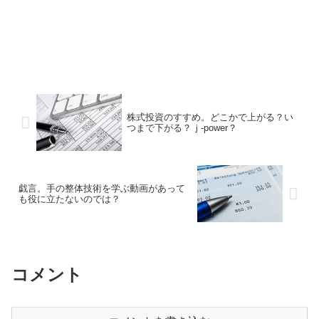
株式投資のすすめ。どこかで上がる？い
つまで下がる？ｊ-power？
戯言。手の整体技術を学ぶ動画があって
も役に立たないのでは？
コメント