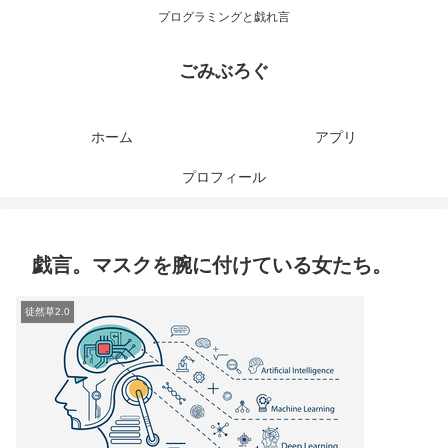
プログラミングと戯れ言
ごみぶろぐ
ホーム
アプリ
プロフィール
戯言。マスクを腕に付けている女たち。
徒然草2.0