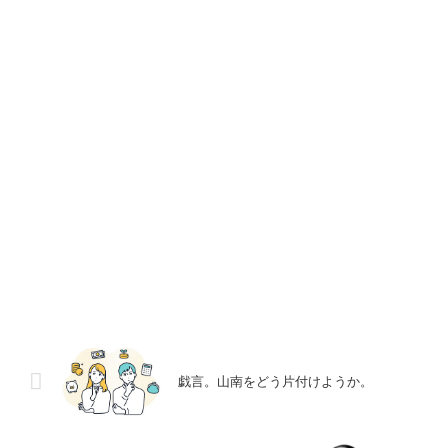
戯言。山南をどう片付けようか。