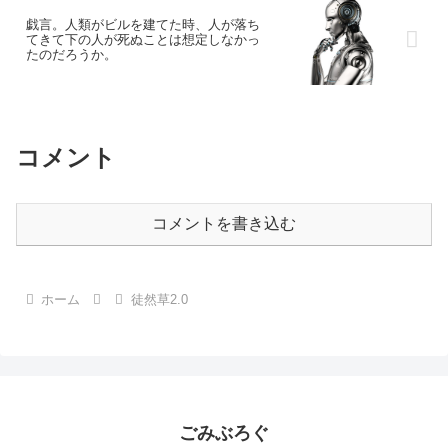
戯言。人類がビルを建てた時、人が落ち
てきて下の人が死ぬことは想定しなかっ
たのだろうか。
コメント
コメントを書き込む
ホーム
徒然草2.0
ごみぶろぐ