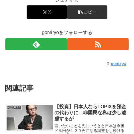
X
コピー
gomiryoをフォローする
gomiryo
関連記事
【投資】日本人ならTOPIXを預金
徒然草2.0
の代わりに…非国民な私は少し遠
慮するが
言いたいことを先にいうとと日本は今後
ドル円が１２０円になる調整をし続ける