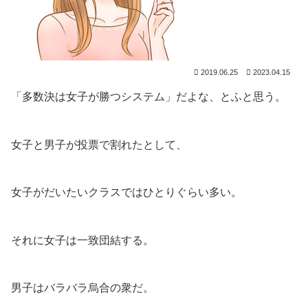
2019.06.25
2023.04.15
「多数決は女子が勝つシステム」だよな、とふと思う。
女子と男子が投票で割れたとして、
女子がだいたいクラスではひとりぐらい多い。
それに女子は一致団結する。
男子はバラバラ烏合の衆だ。