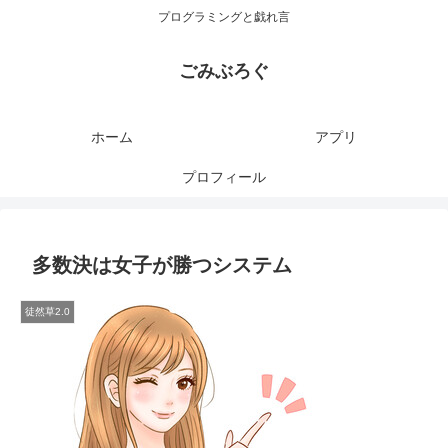
プログラミングと戯れ言
ごみぶろぐ
ホーム
アプリ
プロフィール
多数決は女子が勝つシステム
徒然草2.0