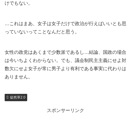
けでもない。
…これはまあ、女子は女子だけで政治が行えばいいとも思
っていないってことなんだと思う。
女性の政党はあくまで少数派であるし…結論、国政の場合
は今いちよくわからない。でも、議会制民主主義にせよ対
数欠にせよ女子が常に男子より有利である事実に代わりは
ありません。
徒然草2.0
スポンサーリンク