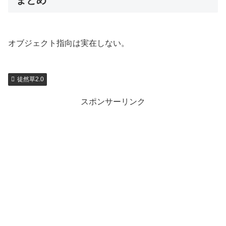
まとめ
オブジェクト指向は実在しない。
徒然草2.0
スポンサーリンク