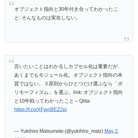
オブジェクト指向と30年付き合ってわかったこ
と: そんなものは実在しない。
言いたいことはわかるしカプセル化は重要だが、
あくまでもモジュール化。オブジェクト指向の本
質ではない。３原則からひとつだけ選ぶなら「ポ
リモーフィズム」を選ぶ。link: オブジェクト指向
と10年戦ってわかったこと – Qiita:
https://t.co/XFwnBEZ2pi
— Yukihiro Matsumoto (@yukihiro_matz)
May 2,