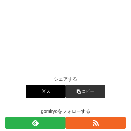
シェアする
X
コピー
gomiryoをフォローする