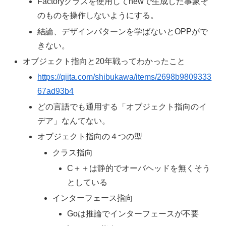
Factoryクラスを使用してnewで生成した事象そ
のものを操作しないようにする。
結論、デザインパターンを学ばないとOPPがで
きない。
オブジェクト指向と20年戦ってわかったこと
https://qiita.com/shibukawa/items/2698b9809333
67ad93b4
どの言語でも通用する「オブジェクト指向のイ
デア」なんてない。
オブジェクト指向の４つの型
クラス指向
C＋＋は静的でオーバヘッドを無くそう
としている
インターフェース指向
Goは推論でインターフェースが不要