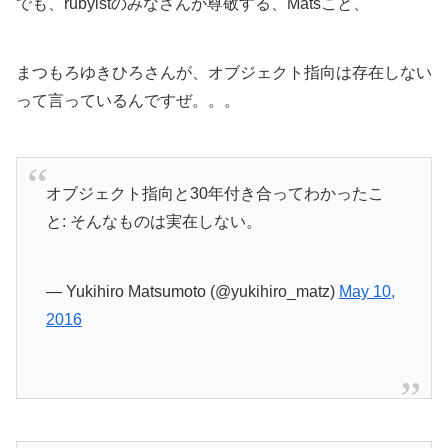
でも、rubyistのみなさんが尊敬する、Matsこと、
まつもろゆきひろさんが、オブジェクト指向は存在しない
って言っているんですぜ。。。
オブジェクト指向と30年付き合ってわかったこ
と: そんなものは実在しない。
— Yukihiro Matsumoto (@yukihiro_matz)
May 10,
2016