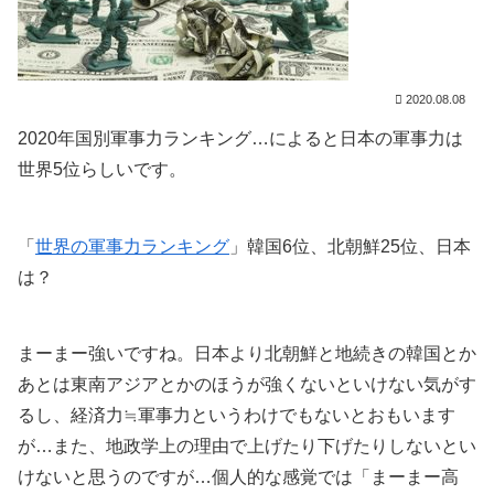
2020.08.08
2020年国別軍事力ランキング…によると日本の軍事力は
世界5位らしいです。
「
世界の軍事力ランキング
」韓国6位、北朝鮮25位、日本
は？
まーまー強いですね。日本より北朝鮮と地続きの韓国とか
あとは東南アジアとかのほうが強くないといけない気がす
るし、経済力≒軍事力というわけでもないとおもいます
が…また、地政学上の理由で上げたり下げたりしないとい
けないと思うのですが…個人的な感覚では「まーまー高