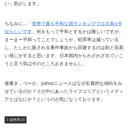
い」気がします。
ちなみに…「
世界で最も平和な国ランキングでは日本が9
位らしいです
」何をもって平和とするかは難しいですが、
まーまー平和ってことでしょうか。犯罪率は減っている
し、たしかに殺される事件事故から回避するのは割と容易
い感じがすると思います。日本国内からわざわざ出ていこ
うと言う気は今のところおきませんし。
後書き…つーか、yahooニュースはなぜ右翼的な傾向をみ
せているのか？その中にあったライフコリアというメディ
アとはなにか？というのが気になっております。
徒然草2.0