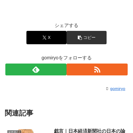
シェアする
X
コピー
gomiryoをフォローする
gomiryo
関連記事
戯言｜日本経済新聞社の日本の論
徒然草2.0