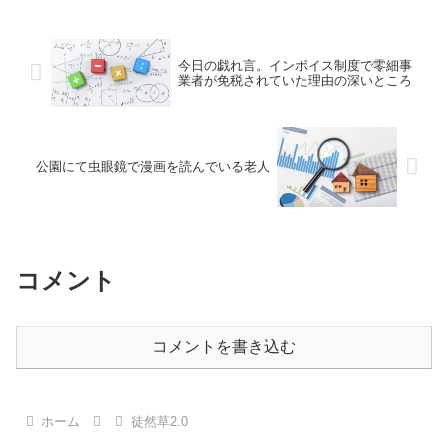
今日の戯れ言。インボイス制度で零細事
業者が免税されていた理由の深いところ
公園にて虫眼鏡で漫画を読んでいる老人
コメント
コメントを書き込む
ホーム
徒然草2.0