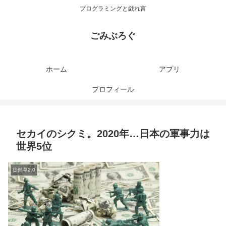
プログラミングと戯れ言
ごみぶろぐ
ホーム
アプリ
プロフィール
セカイのシクミ。2020年…日本の軍事力は
世界5位
徒然草2.0