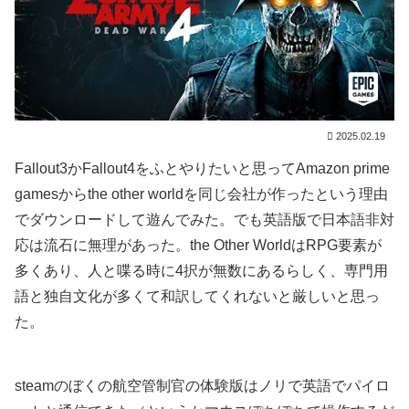
2025.02.19
Fallout3かFallout4をふとやりたいと思ってAmazon prime
gamesからthe other worldを同じ会社が作ったという理由
でダウンロードして遊んでみた。でも英語版で日本語非対
応は流石に無理があった。the Other WorldはRPG要素が
多くあり、人と喋る時に4択が無数にあるらしく、専門用
語と独自文化が多くて和訳してくれないと厳しいと思っ
た。
steamのぼくの航空管制官の体験版はノリで英語でパイロ