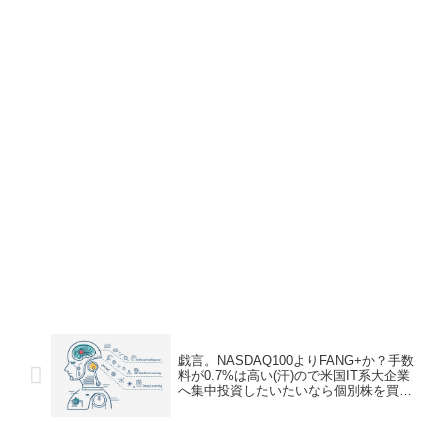
戯言。NASDAQ100よりFANG+か？手数
料が0.7%は高い(汗)ので米国IT系大企業
へ集中投資したいたいなら個別株を買え
ばいい。