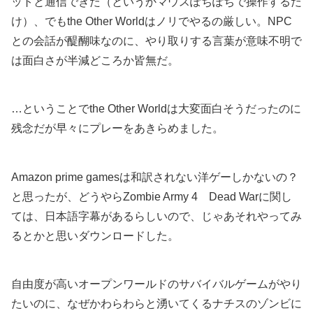
ットと通信できた（というかマウスぽちぽちで操作するだ
け）、でもthe Other Worldはノリでやるの厳しい。NPC
との会話が醍醐味なのに、やり取りする言葉が意味不明で
は面白さが半減どころか皆無だ。
…ということでthe Other Worldは大変面白そうだったのに
残念だが早々にプレーをあきらめました。
Amazon prime gamesは和訳されない洋ゲーしかないの？
と思ったが、どうやらZombie Army 4 Dead Warに関し
ては、日本語字幕があるらしいので、じゃあそれやってみ
るとかと思いダウンロードした。
自由度が高いオープンワールドのサバイバルゲームがやり
たいのに、なぜかわらわらと湧いてくるナチスのゾンビに