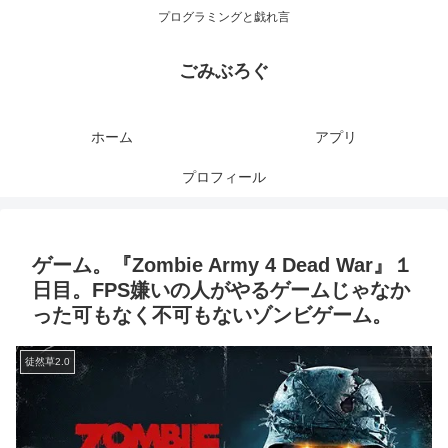
プログラミングと戯れ言
ごみぶろぐ
ホーム
アプリ
プロフィール
ゲーム。『Zombie Army 4 Dead War』１
日目。FPS嫌いの人がやるゲームじゃなか
った可もなく不可もないゾンビゲーム。
徒然草2.0