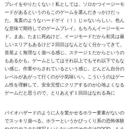
プレイをやりたくない！私としては、ソロかつイージーモ
ードがあるというのもこのゲームを選んだきっかけだっ
た。鬼畜のようなハードゲイ（！）じゃないらしい。色ん
な意味で期待してのゲームプレイ。もちろんイージーモー
ド。まあ、たまに死ぬけど、イージモードだから初見は厳
しいエリアもあるけど２回目はなんとなく分かってきて、
首尾よく無理なく遊べる感じ。ステージ１だからというの
もあるかも。ゲームとしてはそれ以上でもそれ以下でもな
い感じ。作業やらされているという感じ。どんどん自分の
レベルがあがって行くのが小気味いい。こういうのはゲー
ム性を理解して、安全完璧にクリアするのが心地よくなる
ゲームだと思うので、とりあえず１回目はなれる為に
バイオハザードのように人を驚かせるホラー要素がないの
でスッキリ遊べる。ホラーというかびっくり系の恐怖体験
やグロテスクな描写もいらないのでその点はGOOD。もう