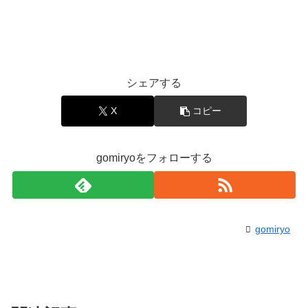
シェアする
X
コピー
gomiryoをフォローする
gomiryo