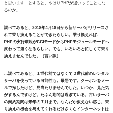
と思います…とすると、やはりPHPが遅いってことにな
るのか。
調べてみると、2018年4月18日から新サーバがリリースさ
れて乗り換えることができたらしい。乗り換えれば、
PHPの実行環境がCGIモードからPHPモジュールモードへ
変わって速くなるらしい。でも、いろいろと
忙しくて乗り
換えませんでした。（言い訳）
…調べてみると、１世代前ではなくて２世代前のレンタル
サーバを使っている可能性も。最悪です。クーポンをメー
ルで探したけど、見当たりませんでした。いつか、見た気
がするんですけど。たぶん期間は過ぎている。古いサーバ
の契約期間は来年の７月まで。なんだか救えない感じ。乗
り換えの機会を与えてくれるだけさくらインターネットは