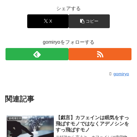
シェアする
X
コピー
gomiryoをフォローする
gomiryo
関連記事
【戯言】カフェインは眠気をすっ
徒然草2.0
飛ばすモノではなくアデノシンを
すっ飛ばすモノ