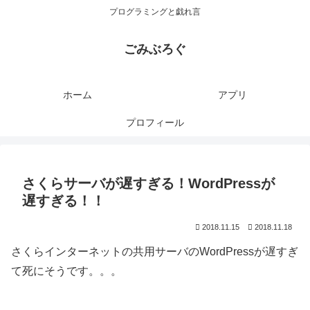
プログラミングと戯れ言
ごみぶろぐ
ホーム
アプリ
プロフィール
さくらサーバが遅すぎる！WordPressが
遅すぎる！！
2018.11.15
2018.11.18
さくらインターネットの共用サーバのWordPressが遅すぎ
て死にそうです。。。