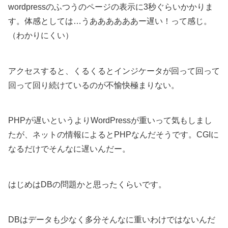
wordpressのふつうのページの表示に3秒ぐらいかかりま
す。体感としては…うああああああー遅い！って感じ。
（わかりにくい）
アクセスすると、くるくるとインジケータが回って回って
回って回り続けているのが不愉快極まりない。
PHPが遅いというよりWordPressが重いって気もしまし
たが、ネットの情報によるとPHPなんだそうです。CGIに
なるだけでそんなに遅いんだー。
はじめはDBの問題かと思ったくらいです。
DBはデータも少なく多分そんなに重いわけではないんだ