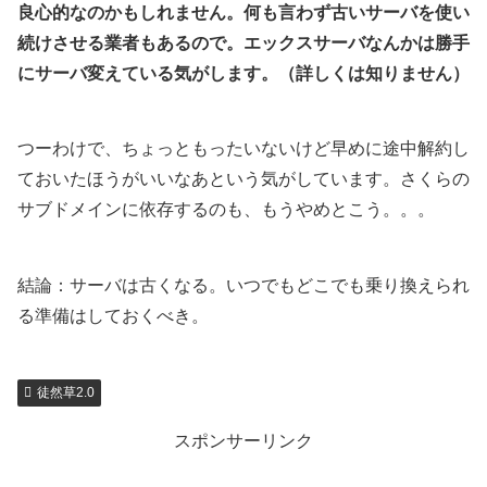
良心的なのかもしれません。何も言わず古いサーバを使い
続けさせる業者もあるので。エックスサーバなんかは勝手
にサーバ変えている気がします。（詳しくは知りません）
つーわけで、ちょっともったいないけど早めに途中解約し
ておいたほうがいいなあという気がしています。さくらの
サブドメインに依存するのも、もうやめとこう。。。
結論：サーバは古くなる。いつでもどこでも乗り換えられ
る準備はしておくべき。
徒然草2.0
スポンサーリンク