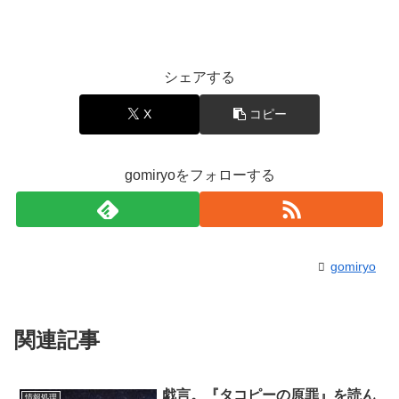
シェアする
X
コピー
gomiryoをフォローする
gomiryo
関連記事
戯言。『タコピーの原罪』を読ん
情報処理