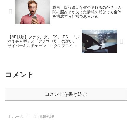
戯言。陰謀論はなぜ生まれるのか？…人
間の脳みそが欠けた情報を補なって全体
を構成する仕様であるため
【AP試験】ファジング、IDS、IPS、「シ
グネチャ型」と「アノマリ型」の違い、
サイバーキルチェーン、エクスプロイド
コードとは何か？セキュリティに関する
お話
コメント
コメントを書き込む
ホーム
情報処理