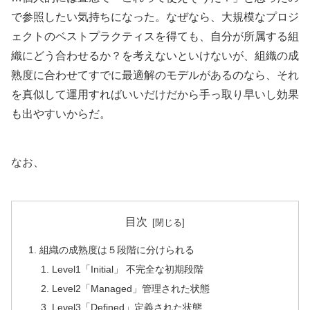
で参照したい気持ちになった。なぜなら、大規模なプロジ
ェクトのベストプラクティスを得ても、自分が所属する組
織にどう合わせるか？を考えないといけないが、組織の成
熟度に合わせてすでに最適解のモデルがあるのなら、それ
を真似して運用すればいいだけだから手っ取り早いし効果
も出やすいからだ。
なお、
目次
組織の成熟度は５段階に分けられる
Level1「Initial」 不完全な初期段階
Level2「Managed」管理された状態
Level3「Defined」定義された状態