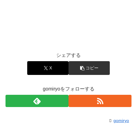
シェアする
X
コピー
gomiryoをフォローする
gomiryo