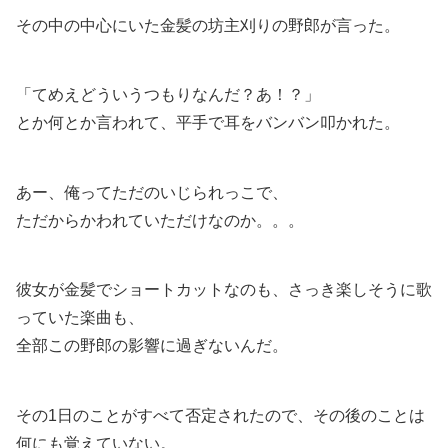
その中の中心にいた金髪の坊主刈りの野郎が言った。
「てめえどういうつもりなんだ？あ！？」
とか何とか言われて、平手で耳をバンバン叩かれた。
あー、俺ってただのいじられっこで、
ただからかわれていただけなのか。。。
彼女が金髪でショートカットなのも、さっき楽しそうに歌
っていた楽曲も、
全部この野郎の影響に過ぎないんだ。
その1日のことがすべて否定されたので、その後のことは
何にも覚えていない。