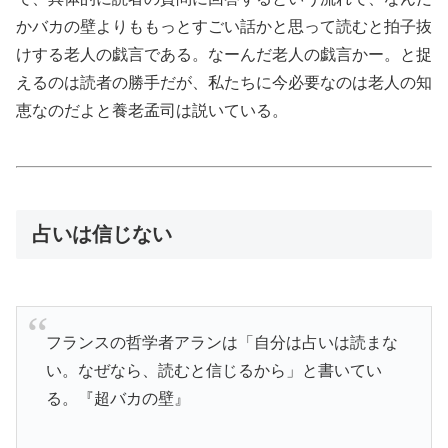
かバカの壁よりももっとすごい話かと思って読むと拍子抜
けする老人の戯言である。なーんだ老人の戯言かー。と捉
えるのは読者の勝手だが、私たちに今必要なのは老人の知
恵なのだよと養老孟司は説いている。
占いは信じない
フランスの哲学者アランは「自分は占いは読まな
い。なぜなら、読むと信じるから」と書いてい
る。『超バカの壁』