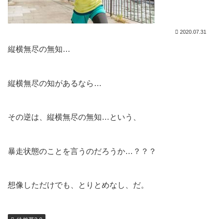
2020.07.31
縦横無尽の無知…
縦横無尽の知があるなら…
その逆は、縦横無尽の無知…という、
暴走状態のことを言うのだろうか…？？？
想像しただけでも、とりとめなし、だ。