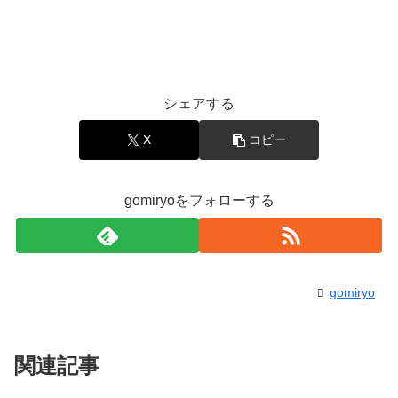
シェアする
X
コピー
gomiryoをフォローする
gomiryo
関連記事