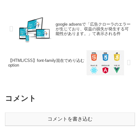
google adsensで「広告クローラのエラー
が生じており、収益の損失が発生する可
能性があります。」て表示される件
【HTML/CSS】font-family混在でめり込む
option
コメント
コメントを書き込む