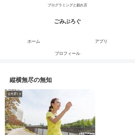
プログラミングと戯れ言
ごみぶろぐ
ホーム
アプリ
プロフィール
縦横無尽の無知
徒然草2.0