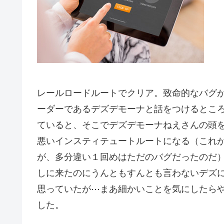
レールロードルートでクリア。致命的なバグ
ーダーであるデズデモーナと話をつけるとこ
ていると、そこでデズデモーナねえさんの頭
悪いインスティテュートルートになる（これ
が、多分違い１回めはただのバグだったのだ
しに来たのにうんともすんとも言わないデズ
思っていたが⋯まあ細かいことを気にしたら
した。