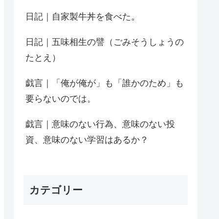
日記｜自家製牛丼を食べた。
日記｜五味相生の譬（ごみそうしょうの
たとえ）
戯言｜「俺が俺が」も「誰かのため」も
要らないのでは。
戯言｜意味のない行為、意味のない投
資、意味のない学習はあるか？
カテゴリー