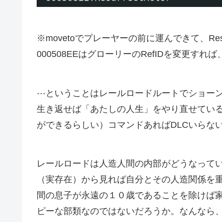
※movetoでプレーヤーの前に運んできて、Resur
000508EEはグローリーのRefIDを変更
⋯ということはレールロードルートでショーン
生き返せば「あたしの人生」をやり直せている
ができるらしい）コマンドあればDLCいらな
レールロードは人造人間の内部がどうなって
（実存在）から見れば自分とその人造関係を
間の息子が永遠の１０歳であることを除けば
ピーな部類なのではないだろうか。なんなら