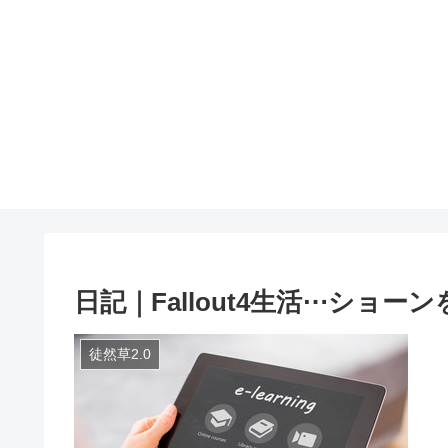
日記｜Fallout4生活⋯ショー
徒然草2.0