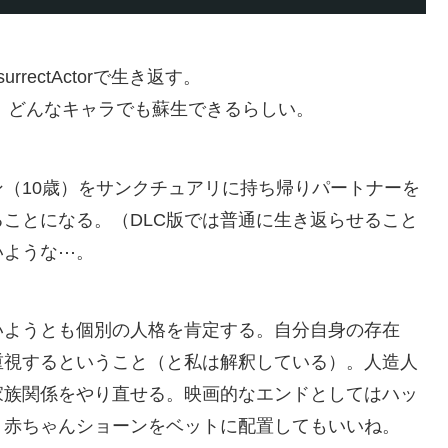
rectActorで生き返す。
すれば、どんなキャラでも蘇生できるらしい。
（10歳）をサンクチュアリに持ち帰りパートナーを
ことになる。（DLC版では普通に生き返らせること
いような⋯。
いようとも個別の人格を肯定する。自分自身の存在
重視するということ（と私は解釈している）。人造人
家族関係をやり直せる。映画的なエンドとしてはハッ
、赤ちゃんショーンをベットに配置してもいいね。