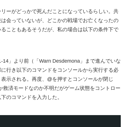
ーリーがどっかで死んだことになっているらしい。共
後は会っていないが、どこかの戦場でお亡くなったの
いることもあるそうだが、私の場合は以下の条件下で
。
ith Z1-14」より前（「Warn Desdemona」まで進んでいな
部に行き以下のコマンドをコンソールから実行する必
と表示される。再度、@を押すとコンソールが閉じ
か救済モードなのか不明だがゲーム状態をコントロー
以下のコマンドを入力した。