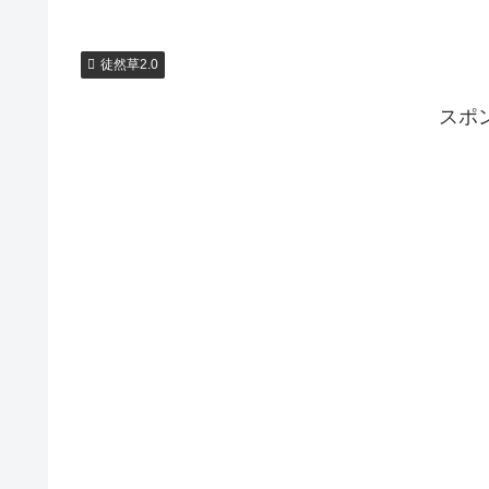
徒然草2.0
スポ