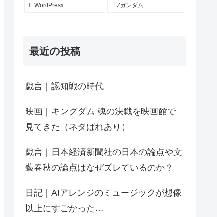
WordPress
Zガンダム
最近の投稿
戯言｜認知戦の時代
映画｜キングダム 魂の決戦を映画館で
見てきた（ネタばれあり）
戯言｜日本経済新聞社の日本の論点や文
藝春秋の論点はなぜズレているのか？
日記｜AIアレンジのミュージックが想像
以上にすごかった…