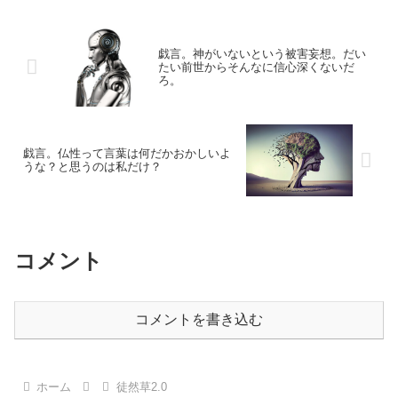
戯言。神がいないという被害妄想。だい
たい前世からそんなに信心深くないだ
ろ。
戯言。仏性って言葉は何だかおかしいよ
うな？と思うのは私だけ？
コメント
コメントを書き込む
ホーム
徒然草2.0