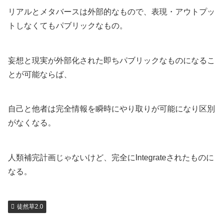
リアルとメタバースは外部的なもので、表現・アウトプッ
トしなくてもパブリックなもの。
妄想と現実が外部化された即ちパブリックなものになるこ
とが可能ならば、
自己と他者は完全情報を瞬時にやり取りが可能になり区別
がなくなる。
人類補完計画じゃないけど、完全にIntegrateされたものに
なる。
徒然草2.0