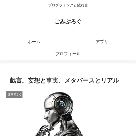
プログラミングと戯れ言
ごみぶろぐ
ホーム
アプリ
プロフィール
戯言。妄想と事実、メタバースとリアル
徒然草2.0