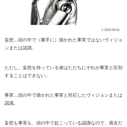
2023.09.01
妄想…頭の中で（勝手に）描かれた事実ではないヴィジョ
ンまたは認識。
ただし、妄想を持っている者はただちにぞれが事実と区別
することはできない。
事実…頭の中で描かれた事実と対応したヴィジョンまたは
認識。
妄想も事実も、頭の中で起こっている認識なので、過去だ