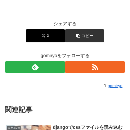
シェアする
X
コピー
gomiryoをフォローする
gomiryo
関連記事
djangoでcssファイルを読み込む
徒然草2.0