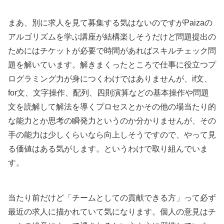
まあ、別に求人を見て募集する気はないのですがPaizaの
アルゴリズムを学ぶ講座が結構楽しそうだけど問題提出の
ためにはチケットが必要で時間があればスキルチェック問
題を解いています。解きまくったところで仕事に役立つプ
ログラミング力が身につくわけではありませんが、if文、
for文、文字操作、配列、四則演算などの基本操作や問題
文を読解して解法を導くプロセスとかその他の場当たり的
な能力とか思考の瞬発力というのか分かりませんが、その
手の能力は少しくらいなら向上しそうですので、やって見
る価値はある気がします。というわけで取り組んでいま
す。
当たり前だけど「チームとしての貢献できる方」って必ず
最近の求人に描かれていて気になります。個人の意見はチ