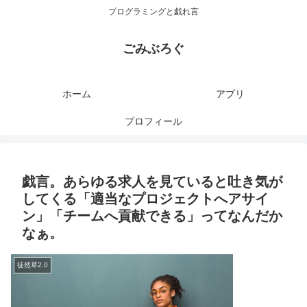
プログラミングと戯れ言
ごみぶろぐ
ホーム
アプリ
プロフィール
戯言。あらゆる求人を見ていると吐き気が
してくる「適当なプロジェクトへアサイ
ン」「チームへ貢献できる」ってなんだか
なぁ。
徒然草2.0