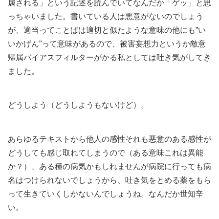
属される」という記述を読んでいてなんだか「ゲッ」と思
っちゃいました。書いている人は悪意がないのでしょう
が、適当ってことばは適切と似たような意味の他にも”い
いかげん”って意味があるので、被害妄想力というか敵意
帰属バイアスフィルターがかる私としては吐き気がしてき
ました。
どうしよう（どうしようもないけど）。
あらゆるテキストから他人の感性それも悪意のある感性が
どうしても感じ取れてしまうので（ある意味これは異能
か？）、ある種の病気かもしれませんが病院に行っても病
名はつけられないでしょうから、吐き気をとめる薬をもら
って生きていくしかないんでしょうね。なんだか世知辛
い。