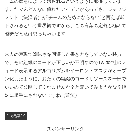
ームの総意によって潰されるというように邪推していま
す。たぶんどんなに優れたアイデアがあっても、ジャッジ
メント（決済者）が”チームのためにならない”と言えば却
下されるという世界観ですから、この言葉の定義も極めて
曖昧だと私は思っちゃいます。
求人の表現で曖昧さを回避した書き方をしていない時点
で、その組織のコードが正しいか不明なのでTwitter社のフ
ィード表示するアルゴリズムをイーロン・マスクがオープ
ン化したように、おたくの組織のコードリソースを一部で
いいので公開してくれませんか？と聞いてみようかな？絶
対に相手にされないですね（苦笑）
徒然草2.0
スポンサーリンク