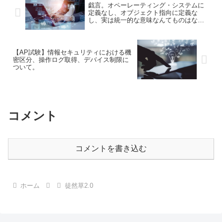
戯言。オペーレーティング・システムに
定義なし、オブジェクト指向に定義な
し、実は統一的な意味なんてものはない
のだ
【AP試験】情報セキュリティにおける機
密区分、操作ログ取得、デバイス制限に
ついて。
コメント
コメントを書き込む
ホーム
徒然草2.0