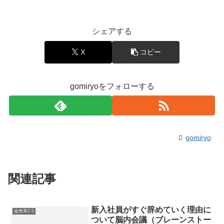
シェアする
X
コピー
gomiryoをフォローする
gomiryo
関連記事
新入社員がすぐ辞めていく理由に
徒然草2.0
ついて脳内会議（ブレーンストー