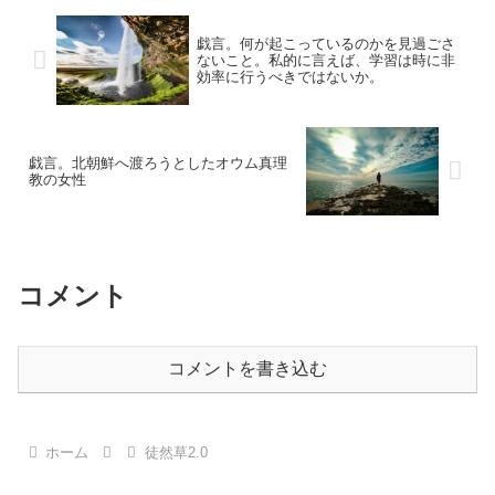
戯言。何が起こっているのかを見過ごさ
ないこと。私的に言えば、学習は時に非
効率に行うべきではないか。
戯言。北朝鮮へ渡ろうとしたオウム真理
教の女性
コメント
コメントを書き込む
ホーム
徒然草2.0