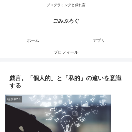
プログラミングと戯れ言
ごみぶろぐ
ホーム
アプリ
プロフィール
戯言。「個人的」と「私的」の違いを意識
する
徒然草2.0