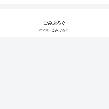
ごみぶろぐ
© 2018 ごみぶろぐ.