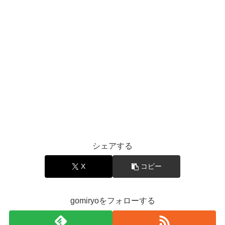
シェアする
X
コピー
gomiryoをフォローする