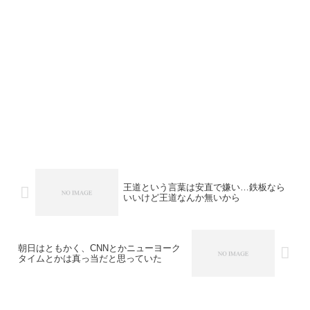
王道という言葉は安直で嫌い…鉄板なら
いいけど王道なんか無いから
朝日はともかく、CNNとかニューヨーク
タイムとかは真っ当だと思っていた