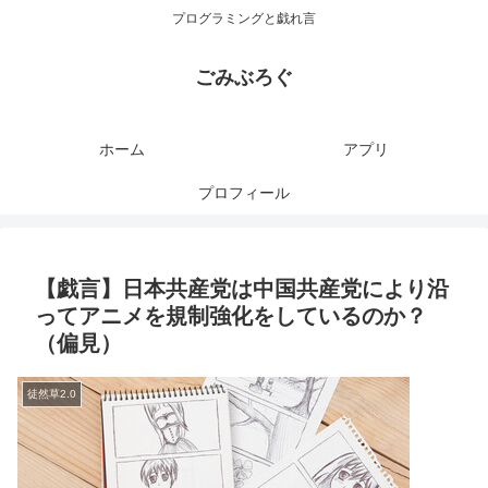
プログラミングと戯れ言
ごみぶろぐ
ホーム
アプリ
プロフィール
【戯言】日本共産党は中国共産党により沿
ってアニメを規制強化をしているのか？
（偏見）
徒然草2.0