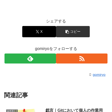
シェアする
X
コピー
gomiryoをフォローする
gomiryo
関連記事
戯言｜Gitにおいて個人の作業用
徒然草2.0