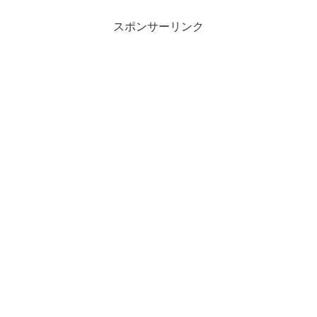
ところがちらほらあって、...
スポンサーリンク