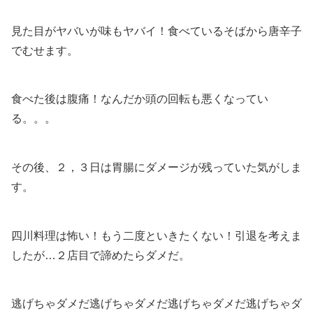
見た目がヤバいが味もヤバイ！食べているそばから唐辛子
でむせます。
食べた後は腹痛！なんだか頭の回転も悪くなってい
る。。。
その後、２，３日は胃腸にダメージが残っていた気がしま
す。
四川料理は怖い！もう二度といきたくない！引退を考えま
したが…２店目で諦めたらダメだ。
逃げちゃダメだ逃げちゃダメだ逃げちゃダメだ逃げちゃダ