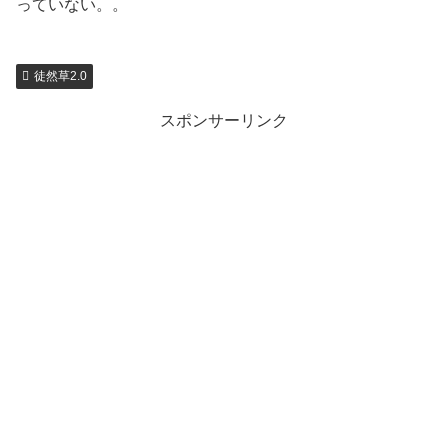
っていない。。
徒然草2.0
スポンサーリンク