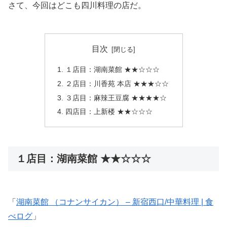
さて、今回はどこも四川料理の店だ。
目次
１店目：湖南菜館 ★★☆☆☆
２店目：川香苑 本店 ★★★☆☆
３店目：麻辣王豆腐 ★★★★☆
四店目：上新楼 ★★☆☆☆
１店目：湖南菜館 ★★☆☆☆
「
湖南菜館 （コナンサイカン） – 新宿西口/中華料理 | 食
べログ
」