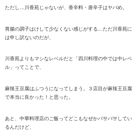
ただし…川香苑じゃないが、香辛料・唐辛子はヤバめ。
胃腸の調子はけして少なくない感じがする…ただ川香苑に
は申し訳ないのだが、
川香苑よりもマシなレベルだと「四川料理の中では中レベ
ル」ってことで、
麻辣王豆腐はふつうになってしまう。３店目が麻辣王豆腐
で本当に良かった！と思った。
あと、中華料理店のご飯ってどこもなぜかパサパサしてい
るんだけど、