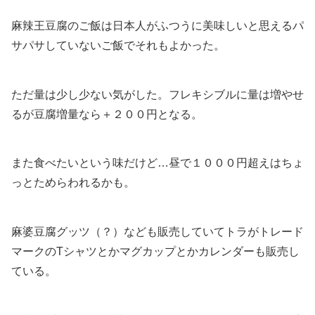
麻辣王豆腐のご飯は日本人がふつうに美味しいと思えるパ
サパサしていないご飯でそれもよかった。
ただ量は少し少ない気がした。フレキシブルに量は増やせ
るが豆腐増量なら＋２００円となる。
また食べたいという味だけど…昼で１０００円超えはちょ
っとためらわれるかも。
麻婆豆腐グッツ（？）なども販売していてトラがトレード
マークのTシャツとかマグカップとかカレンダーも販売し
ている。