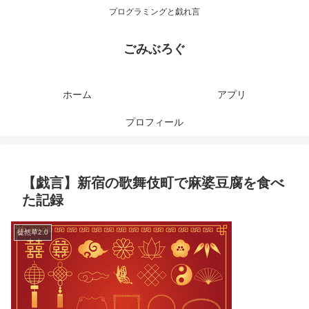
プログラミングと戯れ言
ごみぶろぐ
ホーム
アプリ
プロフィール
【戯言】新宿の歌舞伎町で麻婆豆腐を食べ
た記録
徒然草2.0