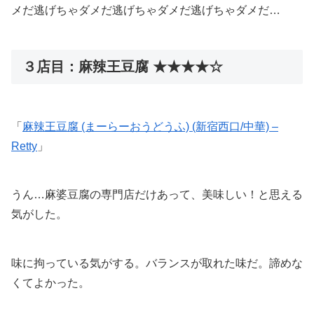
メだ逃げちゃダメだ逃げちゃダメだ逃げちゃダメだ…
３店目：麻辣王豆腐 ★★★★☆
「
麻辣王豆腐 (まーらーおうどうふ) (新宿西口/中華) –
Retty
」
うん…麻婆豆腐の専門店だけあって、美味しい！と思える
気がした。
味に拘っている気がする。バランスが取れた味だ。諦めな
くてよかった。