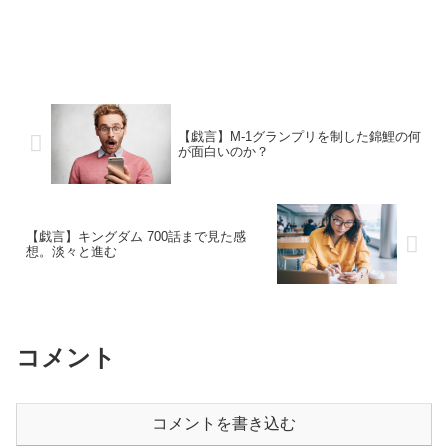
【戯言】M-1グランプリを制した錦鯉の何
が面白いのか？
【戯言】キングダム 700話まで見た感
想。淡々と進む
コメント
コメントを書き込む