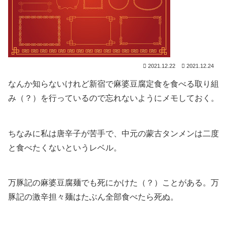
2021.12.22
2021.12.24
なんか知らないけれど新宿で麻婆豆腐定食を食べる取り組
み（？）を行っているので忘れないようにメモしておく。
ちなみに私は唐辛子が苦手で、中元の蒙古タンメンは二度
と食べたくないというレベル。
万豚記の麻婆豆腐麺でも死にかけた（？）ことがある。万
豚記の激辛担々麺はたぶん全部食べたら死ぬ。