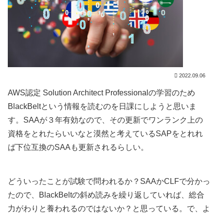
2022.09.06
AWS認定 Solution Architect Professionalの学習のため
BlackBeltという情報を読むのを日課にしようと思いま
す。SAAが３年有効なので、その更新でワンランク上の
資格をとれたらいいなと漠然と考えているSAPをとれれ
ば下位互換のSAAも更新されるらしい。
どういったことが試験で問われるか？SAAかCLFで分かっ
たので、BlackBeltの斜め読みを繰り返していれば、総合
力がわりと養われるのではないか？と思っている。で、よ