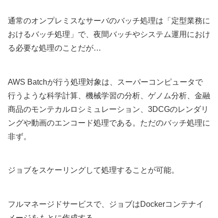
通常のオンプレミスなサーバのバッチ処理は「定型業務に
おけるバッチ処理」で、夜間バッチやシステム運用におけ
る必要な処理のことだが…
AWS Batchが行う処理対象は、スーパーコンピュータで
行うような科学計算、機械学習の分析、ゲノム分析、金融
商品のモンテカルロシミュレーション、3DCGのレンダリ
ングや動画のエンコード処理である。ただのバッチ処理に
非ず。
ジョブをスケーリングして処理することが可能。
フルマネージドサービスで、ジョブはDockerコンテナイ
メージをもとに作成する。