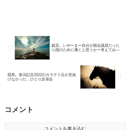
戯言。いやーまー自分が国会議員だった
ら国のために働くと思うかー考えてみ―
競馬。新潟記念2022のカラテ１位が見抜
けなかった…ひとり反省会
コメント
コメントを書き込む