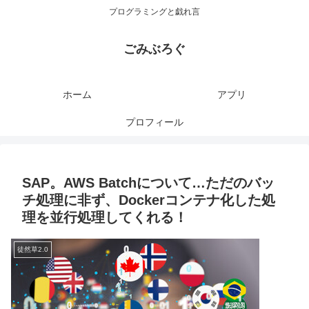
プログラミングと戯れ言
ごみぶろぐ
ホーム
アプリ
プロフィール
SAP。AWS Batchについて…ただのバッ
チ処理に非ず、Dockerコンテナ化した処
理を並行処理してくれる！
徒然草2.0