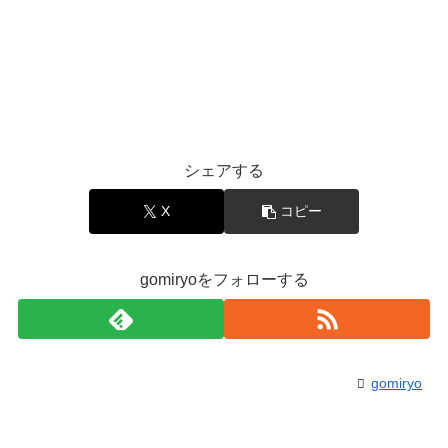
シェアする
X
コピー
gomiryoをフォローする
gomiryo