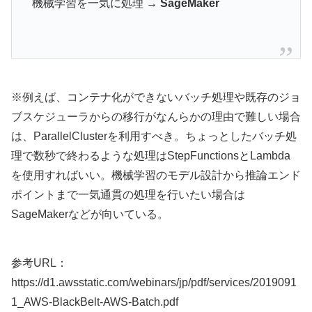
機械学習を一気に処理 →
SageMaker
※例えば、コンテナ化ができないバッチ処理や既存のジョ
ブスケジューラからの移行がなんらかの理由で難しい場合
は、ParallelClusterを利用すべき。ちょっとしたバッチ処
理で数秒で終わるような処理はStepFunctionsとLambda
を使用すればいい。機械学習のモデル設計から推論エンド
ポイントまで一気通貫の処理を行いたい場合は
SageMakerなどが向いている。
参考URL：
https://d1.awsstatic.com/webinars/jp/pdf/services/2019091
1_AWS-BlackBelt-AWS-Batch.pdf