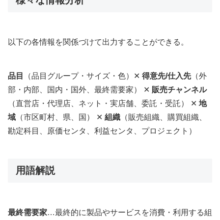
様々な情報分析
以下の各情報を関係づけて出力することができる。
品目
（品目グループ・サイズ・色）✕
得意先/仕入先
（外
部・内部、国内・国外、最終需要家） ✕
販売チャンネル
（直営店・代理店、ネット・実店舗、委託・受託） ✕
地
域
（市区町村、県、国） ✕
組織
（販売組織、購買組織、
勘定科目、原価センタ、利益センタ、プロジェクト）
用語解説
最終需要家
…最終的に製品やサービスを消費・利用する組