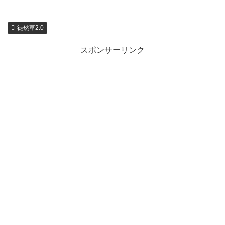
徒然草2.0
スポンサーリンク