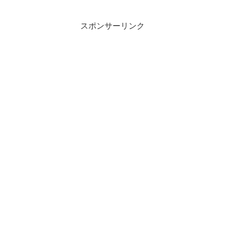
にある取り組むべき仕事がつまらなくな
ってしまうことがある...
スポンサーリンク