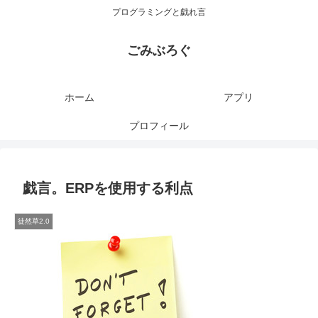
プログラミングと戯れ言
ごみぶろぐ
ホーム
アプリ
プロフィール
戯言。ERPを使用する利点
徒然草2.0