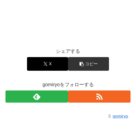
シェアする
X
コピー
gomiryoをフォローする
gomiryo