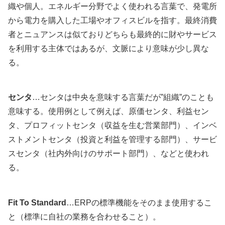
織や個人。エネルギー分野でよく使われる言葉で、発電所
から電力を購入した工場やオフィスビルを指す。最終消費
者とニュアンスは似ておりどちらも最終的に財やサービス
を利用する主体ではあるが、文脈により意味が少し異な
る。
センタ
…センタは中央を意味する言葉だが”組織”のことも
意味する。使用例として例えば、原価センタ、利益セン
タ、プロフィットセンタ（収益を生む営業部門）、インベ
ストメントセンタ（投資と利益を管理する部門）、サービ
スセンタ（社内外向けのサポート部門）、などと使われ
る。
Fit To Standard
…ERPの標準機能をそのまま使用するこ
と（標準に自社の業務を合わせること）。