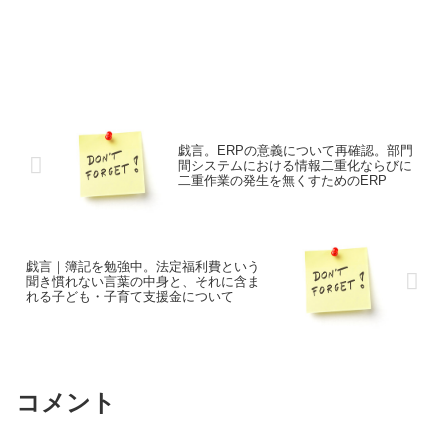
戯言。ERPの意義について再確認。部門
間システムにおける情報二重化ならびに
二重作業の発生を無くすためのERP
戯言｜簿記を勉強中。法定福利費という
聞き慣れない言葉の中身と、それに含ま
れる子ども・子育て支援金について
コメント