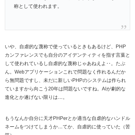
称として使われます。
いや、自虐的な蔑称で使っているときもあるけど、PHP
カンファレンスでも自分のアイデンティティを指す言葉と
して使われているし自虐的な蔑称じゃあねえよ‥。たぶ
ん。Webアプリケーションこれで問題なく作れるんだか
ら無問題ですし、未だに新しいPHPのシステムは作られ
ていますから向こう20年は問題ないですね。AIが劇的な
進化とか遂げない限りは…。
もうなんか自分に天才PHPerとか適当な自虐的なハンドル
ネームをつけてしまうか…てか、自虐的に使っていた（苦