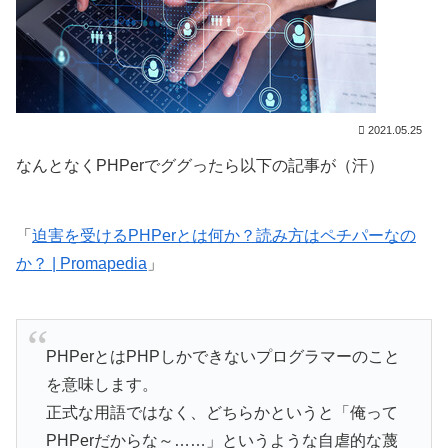
2021.05.25
なんとなくPHPerでググったら以下の記事が（汗）
「
迫害を受けるPHPerとは何か？読み方はペチパーなの
か？ | Promapedia
」
PHPerとはPHPしかできないプログラマーのこと
を意味します。
正式な用語ではなく、どちらかというと「俺って
PHPerだからな～……」というような自虐的な蔑