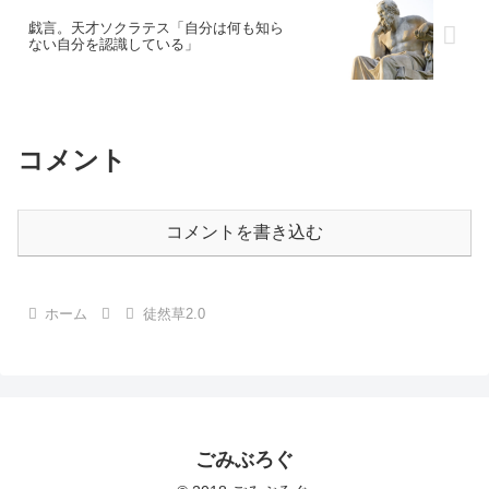
戯言。天才ソクラテス「自分は何も知ら
ない自分を認識している」
コメント
コメントを書き込む
ホーム
徒然草2.0
ごみぶろぐ