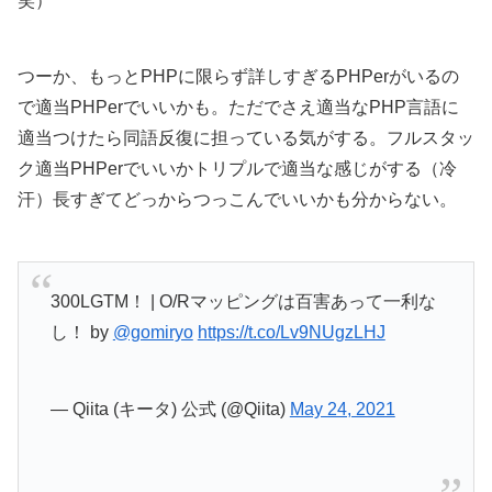
笑）
つーか、もっとPHPに限らず詳しすぎるPHPerがいるの
で適当PHPerでいいかも。ただでさえ適当なPHP言語に
適当つけたら同語反復に担っている気がする。フルスタッ
ク適当PHPerでいいかトリプルで適当な感じがする（冷
汗）長すぎてどっからつっこんでいいかも分からない。
300LGTM！ | O/Rマッピングは百害あって一利な
し！ by
@gomiryo
https://t.co/Lv9NUgzLHJ
— Qiita (キータ) 公式 (@Qiita)
May 24, 2021