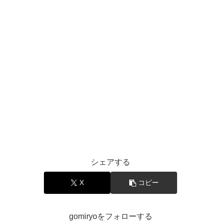
シェアする
X
コピー
gomiryoをフォローする