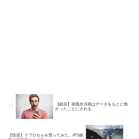
【戯言】就職氷河期はデータをもとに無
かったことにされる
【投資】リプロセルを買ってみた。iPS細