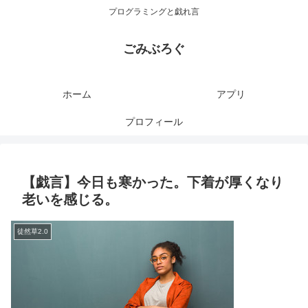
プログラミングと戯れ言
ごみぶろぐ
ホーム
アプリ
プロフィール
【戯言】今日も寒かった。下着が厚くなり
老いを感じる。
徒然草2.0