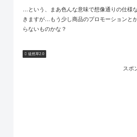
…という、まあ色んな意味で想像通りの仕様
きますが…もう少し商品のプロモーションと
らないものかな？
徒然草2.0
スポ