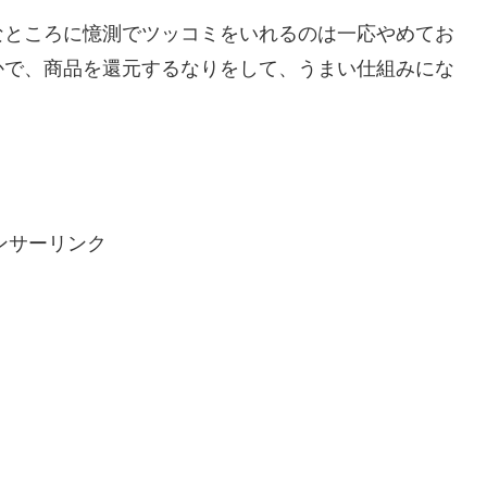
なところに憶測でツッコミをいれるのは一応やめてお
かで、商品を還元するなりをして、うまい仕組みにな
ンサーリンク