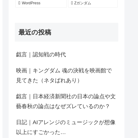
WordPress
Zガンダム
最近の投稿
戯言｜認知戦の時代
映画｜キングダム 魂の決戦を映画館で
見てきた（ネタばれあり）
戯言｜日本経済新聞社の日本の論点や文
藝春秋の論点はなぜズレているのか？
日記｜AIアレンジのミュージックが想像
以上にすごかった…