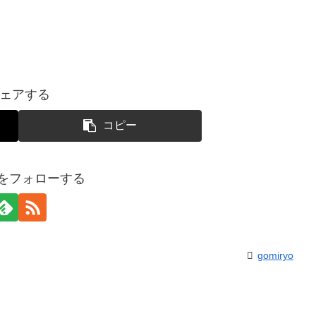
ェアする
コピー
yoをフォローする
gomiryo