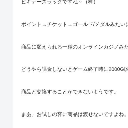
ビギナーズラックですね～（棒）
ポイント→チケット→ゴールド/メダルみたい
商品に変えられる一種のオンラインカジノみ
どうやら課金しないとゲーム終了時に2000
商品と交換することができないようです。
まあ、お試しの客に商品は渡せないですよね