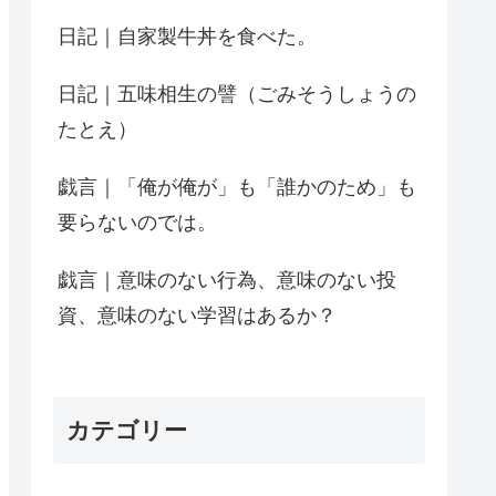
日記｜自家製牛丼を食べた。
日記｜五味相生の譬（ごみそうしょうの
たとえ）
戯言｜「俺が俺が」も「誰かのため」も
要らないのでは。
戯言｜意味のない行為、意味のない投
資、意味のない学習はあるか？
カテゴリー