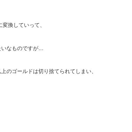
に変換していって、
たいなものですが…
G以上のゴールドは切り捨てられてしまい、
。