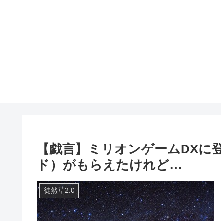
【戯言】ミリオンゲームDXに
ド）がもらえたけれど…
徒然草2.0