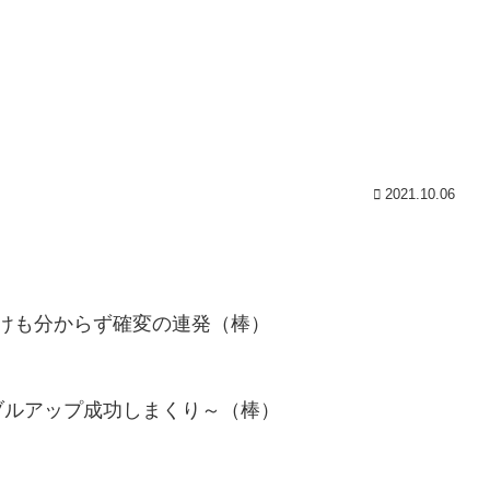
2021.10.06
わけも分からず確変の連発（棒）
ブルアップ成功しまくり～（棒）