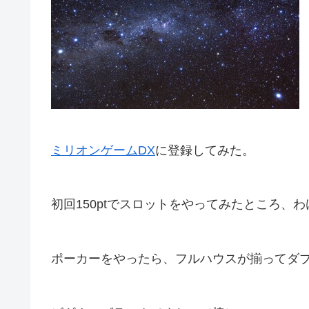
ミリオンゲームDX
に登録してみた。
初回150ptでスロットをやってみたところ、
ポーカーをやったら、フルハウスが揃ってダ