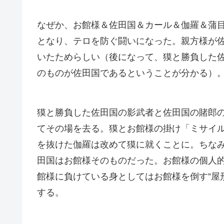
なぜか、お館様＆佐田国＆カール＆伽羅＆蒲目
となり、テロを防ぐ闘いになった。親方様が
いたためらしい（後になって、獏と勝負した
のものが佐田国であるということが分かる）
獏と勝負した佐田国の影武者と佐田国の賭郎
てその場を去る。獏とお館様の掛け「ミサイ
を抜けた伽羅は改めて獏に就くことに。ちな
田国はお館様そのものだった。お館様の個人
館様に負けている身としてはお館様を倒す”屋
する。