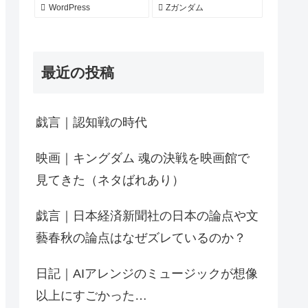
WordPress
Zガンダム
最近の投稿
戯言｜認知戦の時代
映画｜キングダム 魂の決戦を映画館で
見てきた（ネタばれあり）
戯言｜日本経済新聞社の日本の論点や文
藝春秋の論点はなぜズレているのか？
日記｜AIアレンジのミュージックが想像
以上にすごかった…