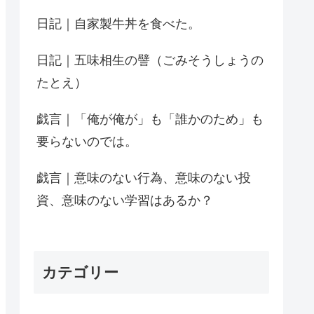
日記｜自家製牛丼を食べた。
日記｜五味相生の譬（ごみそうしょうの
たとえ）
戯言｜「俺が俺が」も「誰かのため」も
要らないのでは。
戯言｜意味のない行為、意味のない投
資、意味のない学習はあるか？
カテゴリー