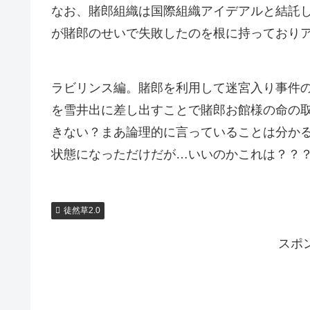
なお、賭郎組織は国際組織アイデアルと結託
が賭郎のせいで失敗したのを根に持っておりア
ラビリンス編。賭郎を利用して迷宮入り事件
を雪井出に差し出すことで賭郎お館様の命の
きない？まあ論理的に言っていることは分か
状態になっただけだが…いいのかこれは？？
徒然草2.0
スポ