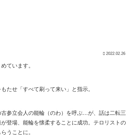
2022.02.26
とめています。
をもたせ「すべて刷って来い」と指示。
の古参立会人の能輪（のわ）を呼ぶ…が、話は二転三
獏が登場、能輪を懐柔することに成功。テロリストの
もらうことに。