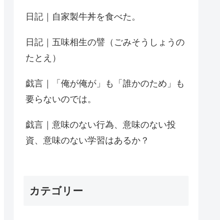
日記｜自家製牛丼を食べた。
日記｜五味相生の譬（ごみそうしょうの
たとえ）
戯言｜「俺が俺が」も「誰かのため」も
要らないのでは。
戯言｜意味のない行為、意味のない投
資、意味のない学習はあるか？
カテゴリー