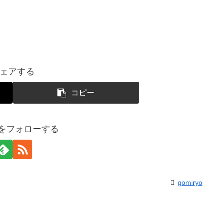
ェアする
コピー
yoをフォローする
gomiryo