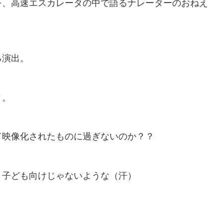
を、高速エスカレータの中で語るナレーターのおねえ
る演出。
ィ。
て映像化されたものに過ぎないのか？？
、子ども向けじゃないような（汗）