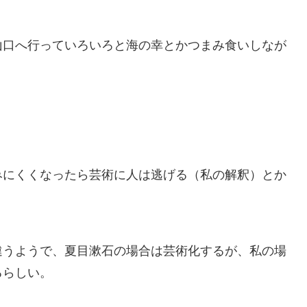
山口へ行っていろいろと海の幸とかつまみ食いしなが
みにくくなったら芸術に人は逃げる（私の解釈）とか
違うようで、夏目漱石の場合は芸術化するが、私の場
るらしい。