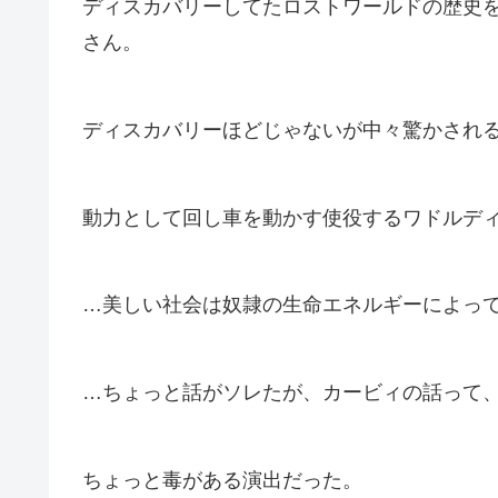
ディスカバリーしてたロストワールドの歴史
さん。
ディスカバリーほどじゃないが中々驚かされ
動力として回し車を動かす使役するワドルデ
…美しい社会は奴隷の生命エネルギーによっ
…ちょっと話がソレたが、カービィの話って
ちょっと毒がある演出だった。