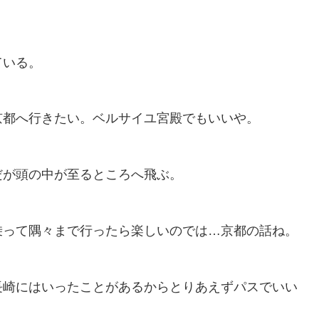
。
ている。
京都へ行きたい。ベルサイユ宮殿でもいいや。
だが頭の中が至るところへ飛ぶ。
乗って隅々まで行ったら楽しいのでは…京都の話ね。
長崎にはいったことがあるからとりあえずパスでいい