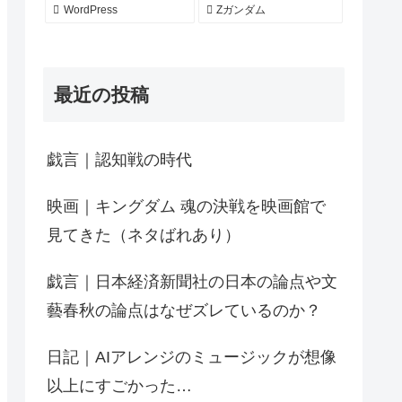
WordPress
Zガンダム
最近の投稿
戯言｜認知戦の時代
映画｜キングダム 魂の決戦を映画館で
見てきた（ネタばれあり）
戯言｜日本経済新聞社の日本の論点や文
藝春秋の論点はなぜズレているのか？
日記｜AIアレンジのミュージックが想像
以上にすごかった…