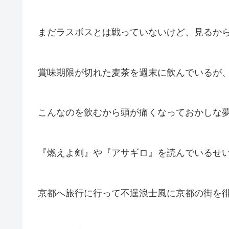
まだラスボスとは戦っていないけど、見るか
賞味期限が切れた麦茶を週末に飲んでいるが
こんなのを飲むから頭が痛くなっておかしな
『燃えよ剣』や『アサギロ』を読んでいるせ
京都へ旅行に行って不逞浪士風に京都の街を