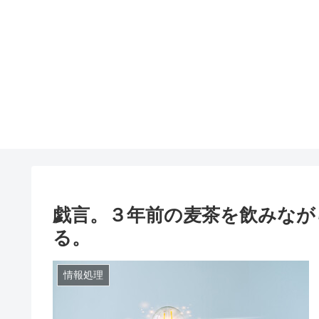
戯言。３年前の麦茶を飲みなが
る。
情報処理