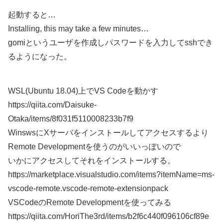
起動すると…
Installing, this may take a few minutes…
gomiというユーザを作成しパスワードを入力してsshでき
るようになった。
WSL(Ubuntu 18.04)上でVS Codeを動かす
https://qiita.com/Daisuke-
Otaka/items/8f031f5110008233b7f9
WinswsにXサーバをインストールしてアクセスするより
Remote Developmentを使うのがいいっぽいので
いかにアクセスしてそれをインストールする。
https://marketplace.visualstudio.com/items?itemName=ms-
vscode-remote.vscode-remote-extensionpack
VSCodeのRemote Developmentを使ってみる
https://qiita.com/HoriThe3rd/items/b2f6c440f096106cf89e