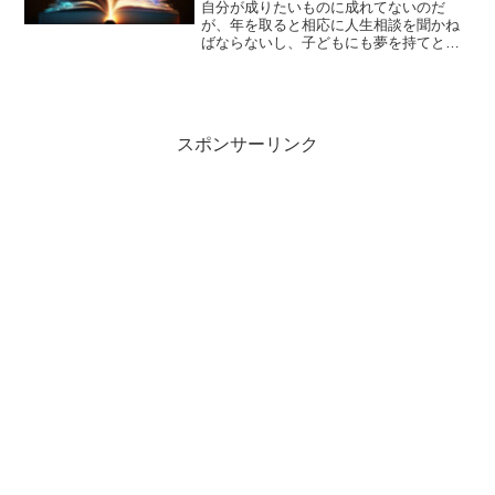
自分が成りたいものに成れてないのだ
が、年を取ると相応に人生相談を聞かね
ばならないし、子どもにも夢を持てとか
言っているのだが、とりあえず将来のこ
とをや近い未来のことを考えて言語化さ
せると「○○になりたい」「成長したい」
「○○会社に入りたい」あ...
スポンサーリンク