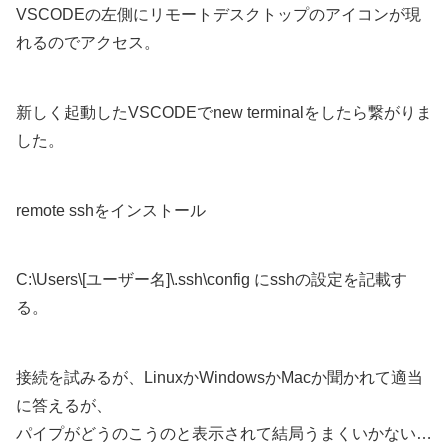
VSCODEの左側にリモートデスクトップのアイコンが現
れるのでアクセス。
新しく起動したVSCODEでnew terminalをしたら繋がりま
した。
remote sshをインストール
C:\Users\[ユーザー名]\.ssh\config にsshの設定を記載す
る。
接続を試みるが、LinuxかWindowsかMacか聞かれて適当
に答えるが、
パイプがどうのこうのと表示されて結局うまくいかない…