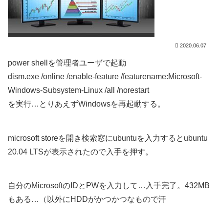
2020.06.07
power shellを管理者ユーザで起動
dism.exe /online /enable-feature /featurename:Microsoft-
Windows-Subsystem-Linux /all /norestart
を実行…とりあえずWindowsを再起動する。
microsoft storeを開き検索窓にubuntuを入力するとubuntu
20.04 LTSが表示されたので入手を押す。
自分のMicrosoftのIDとPWを入力して…入手完了。432MB
もある…（以外にHDDがかつかつなもので汗