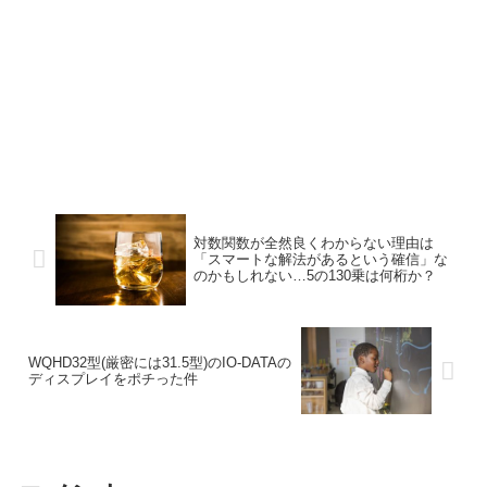
対数関数が全然良くわからない理由は
「スマートな解法があるという確信」な
のかもしれない…5の130乗は何桁か？
WQHD32型(厳密には31.5型)のIO-DATAの
ディスプレイをポチった件