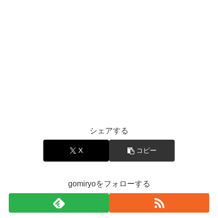
シェアする
X
コピー
gomiryoをフォローする