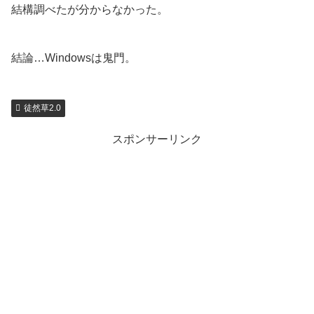
結構調べたが分からなかった。
結論…Windowsは鬼門。
徒然草2.0
スポンサーリンク