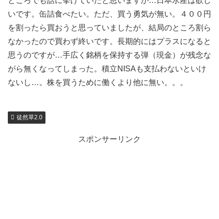
ところでも話に挙げていたと思いますが…日本水産は欲し
いです。缶詰食べたい。ただ、買う勇気が無い。４００円
を割ったら買おうと思っていましたが、結局のところ割ら
なかったので買わず終いです。長期的にはプラスになると
思うのですが…手広く銘柄を保持する弾（現金）が残念な
がら無くなってしまった。積立NISAも支払わないといけ
ないし…。株を買うために働くより他に無い。。。
徒然草2.0
スポンサーリンク