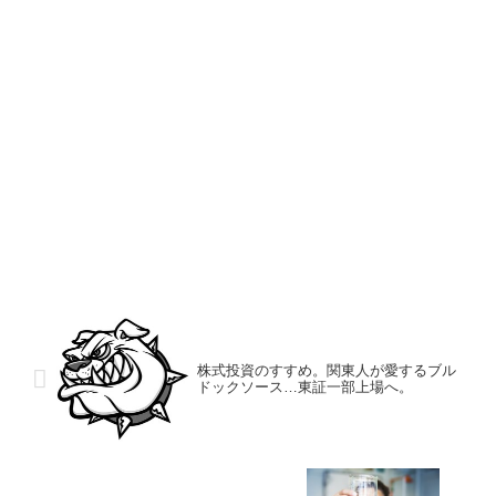
株式投資のすすめ。関東人が愛するブル
ドックソース…東証一部上場へ。