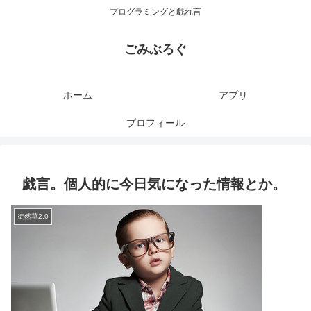
プログラミングと戯れ言
ごみぶろぐ
ホーム
アプリ
プロフィール
戯言。個人的に今日気になった情報とか。
徒然草2.0