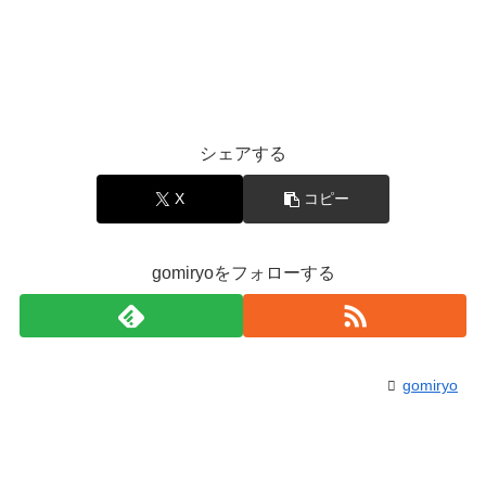
シェアする
X
コピー
gomiryoをフォローする
gomiryo