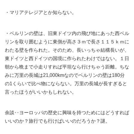
・マリアテレジアとか知らない。
・ベルリンの壁は、旧東ドイツ内の飛び地にあった西ベル
リンを取り囲むように東側が高さ３ｍで長さ１１５ｋｍに
わたる壁を作られた。そのため、長いっちゃ結構長いが、
東ドイツと西ドイツの国境に作られたわけではない。１日
朝から晩まで小走りすれば平坦なら行けちゃう距離。ちな
みに万里の長城は21,000kmなのでベルリンの壁は180分
の1くらいで比べ物にならない。万里の長城が長すぎると
言ったほうがいいかもしれない。
余談‥ヨーロッパの歴史に興味を持つためにはどうすれば
いいのか？旅行でも行けばいいのだろうか？謎。