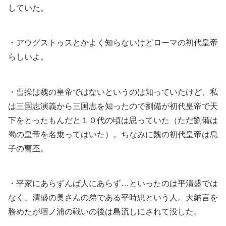
していた。
・アウグストゥスとかよく知らないけどローマの初代皇帝
らしいよ。
・曹操は魏の皇帝ではないというのは知っていたけど、私
は三国志演義から三国志を知ったので劉備が初代皇帝で天
下をとったもんだと１０代の頃は思っていた（ただ劉備は
蜀の皇帝を名乗ってはいた）。ちなみに魏の初代皇帝は息
子の曹丕。
・平家にあらずんば人にあらず…といったのは平清盛では
なく、清盛の奥さんの弟である平時忠という人。大納言を
務めたが壇ノ浦の戦いの後は島流しにされて没した。