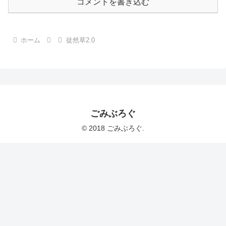
コメントを書き込む
ホーム
徒然草2.0
ごみぶろぐ
© 2018 ごみぶろぐ.