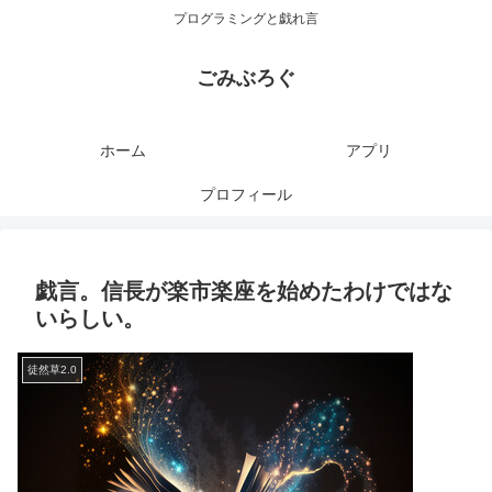
プログラミングと戯れ言
ごみぶろぐ
ホーム
アプリ
プロフィール
戯言。信長が楽市楽座を始めたわけではな
いらしい。
徒然草2.0