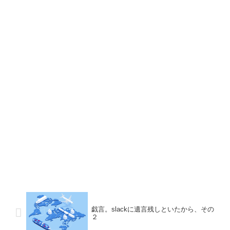
戯言。slackに遺言残しといたから、その
２