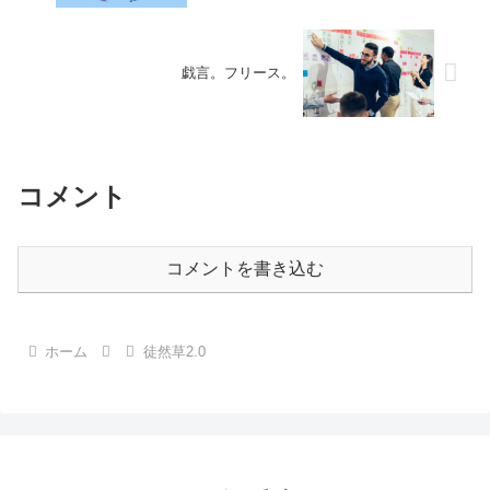
戯言。フリース。
コメント
コメントを書き込む
ホーム
徒然草2.0