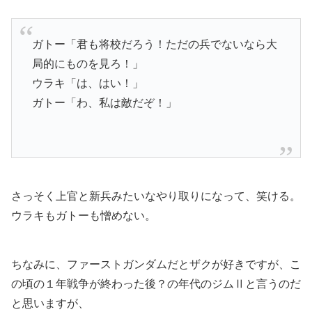
ガトー「君も将校だろう！ただの兵でないなら大
局的にものを見ろ！」
ウラキ「は、はい！」
ガトー「わ、私は敵だぞ！」
さっそく上官と新兵みたいなやり取りになって、笑ける。
ウラキもガトーも憎めない。
ちなみに、ファーストガンダムだとザクが好きですが、こ
の頃の１年戦争が終わった後？の年代のジムⅡと言うのだ
と思いますが、