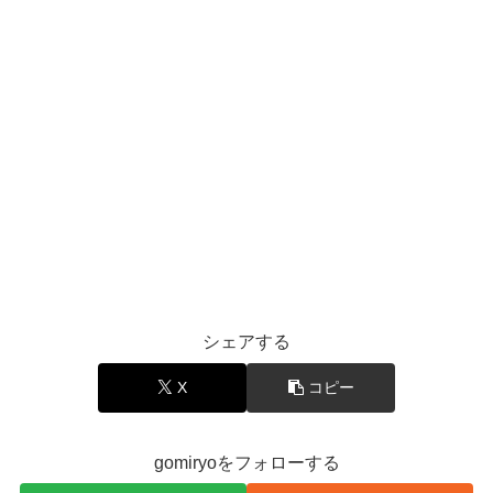
シェアする
X
コピー
gomiryoをフォローする