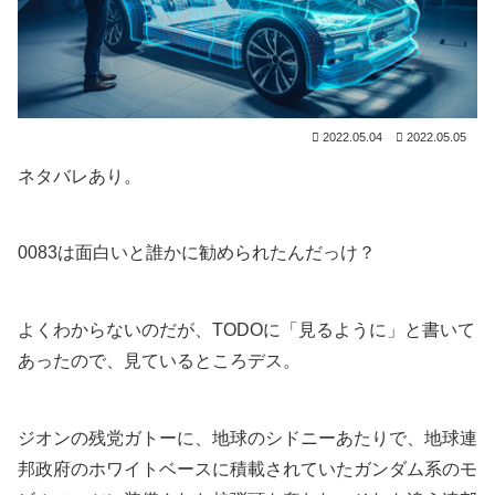
2022.05.04
2022.05.05
ネタバレあり。
0083は面白いと誰かに勧められたんだっけ？
よくわからないのだが、TODOに「見るように」と書いて
あったので、見ているところデス。
ジオンの残党ガトーに、地球のシドニーあたりで、地球連
邦政府のホワイトベースに積載されていたガンダム系のモ