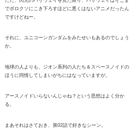
ただ、閃光のハサウェイを見た限り、ハサウェイはそこま
でボロクソにこき下ろすほどに悪くはないアニメだったん
ですけどねー。
それに、ユニコーンガンダムをみたせいもあるのでしょう
か。
地球の人よりも、ジオン系列の人たち＆スペースノイドの
ほうに同情してしまいがちにはなっていますが。
アースノイドいらないんじゃね？という思想はよく分か
る。
まあそれはさておき、第02話で好きなシーン。