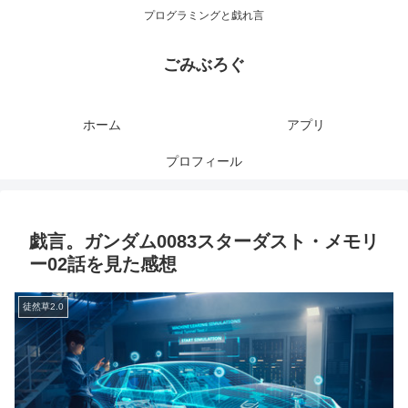
プログラミングと戯れ言
ごみぶろぐ
ホーム
アプリ
プロフィール
戯言。ガンダム0083スターダスト・メモリ
ー02話を見た感想
徒然草2.0