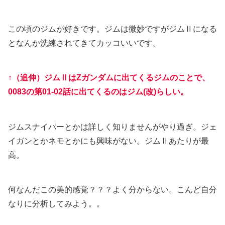
この頃のジムが好きです。ジムは微妙ですがジムⅡになる
となんか洗練されてきてカッコいいです。
↑（追伸）ジムⅡはZガンダムに出てくるジムのことで、
0083の第01-02話に出てくるのはジム(改)らしい。
ジムスナイパーとかは詳しく知りませんがやり過ぎ。ジェ
イガンとかネモとかにも興味がない。ジムⅡあたりが最
高。
何なんだこの美的感覚？？？よく分からない。こんど自分
なりに分析してみよう。。