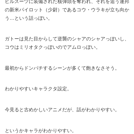
ビルスーツに装備された核弾頭を奪われ、それを追う連邦
の新米パイロット（少尉）であるコウ・ウラキが立ち向か
う…という話っぽい。
ガトーは見た目からして逆襲のシャアのシャアっぽいし、
コウはミリオタクっぽいのでアムロっぽい。
最初からドンパチするシーンが多くて飽きなさそう。
わかりやすいキャラクタ設定。
今見ると古めかしいアニメだが、話がわかりやすい。
というかキャラがわかりやすい。