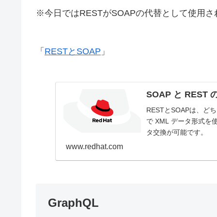
※今日ではRESTがSOAPの代替として使用さ
「
RESTとSOAP
」
SOAP と RE
RESTとSOAPは、ど
で XML データ形式
タ交換が可能です。
www.redhat.com
GraphQL