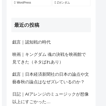
WordPress
Zガンダム
最近の投稿
戯言｜認知戦の時代
映画｜キングダム 魂の決戦を映画館で
見てきた（ネタばれあり）
戯言｜日本経済新聞社の日本の論点や文
藝春秋の論点はなぜズレているのか？
日記｜AIアレンジのミュージックが想像
以上にすごかった…