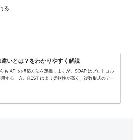
れる。
ST の違いとは？をわかりやすく解説
ちらも API の構築方法を定義しますが、SOAP はプロトコル
を使用する一方、REST はより柔軟性が高く、複数形式のデー