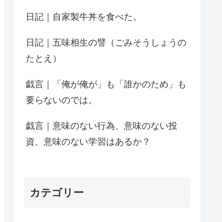
日記｜自家製牛丼を食べた。
日記｜五味相生の譬（ごみそうしょうの
たとえ）
戯言｜「俺が俺が」も「誰かのため」も
要らないのでは。
戯言｜意味のない行為、意味のない投
資、意味のない学習はあるか？
カテゴリー