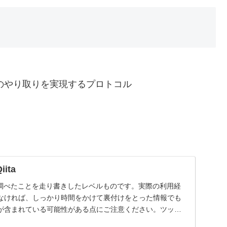
タのやり取りを実現するプロトコル
ita
を調べたことを走り書きしたレベルものです。実際の利用経
なければ、しっかり時間をかけて裏付けをとった情報でも
が含まれている可能性がある点にご注意ください。ツッコ
.