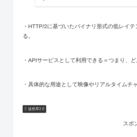
・HTTP/2に基づいたバイナリ形式の低レイ
る。
・APIサービスとして利用できる＝つまり、
・具体的な用途として映像やリアルタイムチ
徒然草2.0
スポ