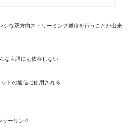
テンシな双方向ストリーミング通信を行うことが出来
どんな言語にも依存しない。
ャットの通信に使用される。
ンサーリンク