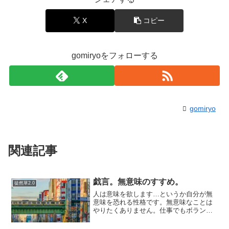
X
コピー
gomiryoをフォローする
gomiryo
関連記事
戯言。無意味のすすめ。
徒然草2.0
人は意味を欲します…というか自分が無
意味を恐れる性格です。無意味なことは
やりたくありません。仕事でもボランテ
ィアでも意味があるからやるんだと思っ
ています。他の人はどうか分かりません