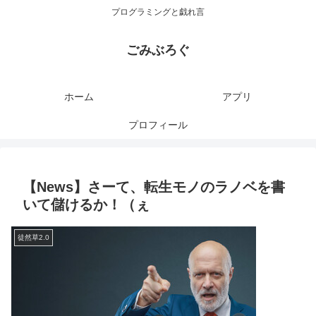
プログラミングと戯れ言
ごみぶろぐ
ホーム
アプリ
プロフィール
【News】さーて、転生モノのラノベを書
いて儲けるか！（ぇ
徒然草2.0