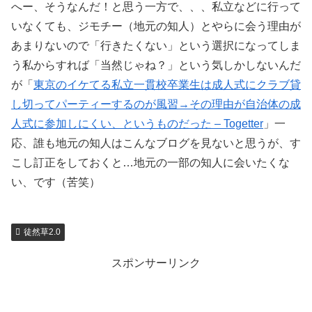
へー、そうなんだ！と思う一方で、、、私立などに行って
いなくても、ジモチー（地元の知人）とやらに会う理由が
あまりないので「行きたくない」という選択になってしま
う私からすれば「当然じゃね？」という気しかしないんだ
が「
東京のイケてる私立一貫校卒業生は成人式にクラブ貸
し切ってパーティーするのが風習→その理由が自治体の成
人式に参加しにくい、というものだった – Togetter
」一
応、誰も地元の知人はこんなブログを見ないと思うが、す
こし訂正をしておくと…地元の一部の知人に会いたくな
い、です（苦笑）
徒然草2.0
スポンサーリンク