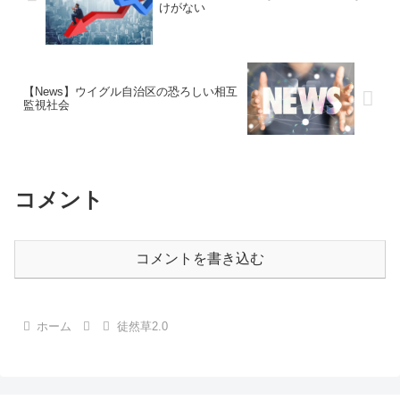
けがない
【News】ウイグル自治区の恐ろしい相互
監視社会
コメント
コメントを書き込む
ホーム
徒然草2.0