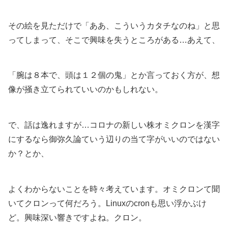
その絵を見ただけで「ああ、こういうカタチなのね」と思
ってしまって、そこで興味を失うところがある…あえて、
「腕は８本で、頭は１２個の鬼」とか言っておく方が、想
像が掻き立てられていいのかもしれない。
で、話は逸れますが…コロナの新しい株オミクロンを漢字
にするなら御弥久論ていう辺りの当て字がいいのではない
か？とか、
よくわからないことを時々考えています。オミクロンて聞
いてクロンって何だろう。Linuxのcronも思い浮かぶけ
ど。興味深い響きですよね。クロン。