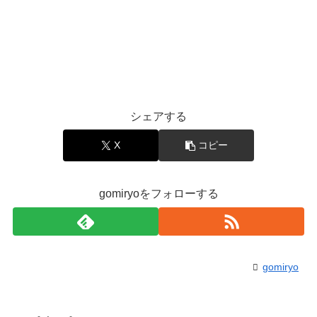
シェアする
X
コピー
gomiryoをフォローする
gomiryo