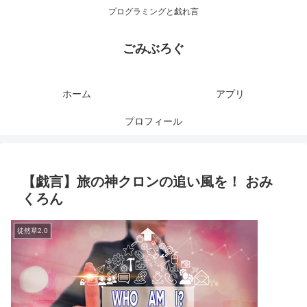
プログラミングと戯れ言
ごみぶろぐ
ホーム
アプリ
プロフィール
【戯言】旅の神クロンの追い風を！ おみ
くろん
徒然草2.0