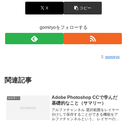
X
コピー
gomiryoをフォローする
gomiryo
関連記事
Adobe Photoshop CCで学んだ
徒然草2.0
基礎的なこと（サマリー）
アルファチャンネル 選択範囲をレイヤー
分けして保存することができる機能をア
ルファチャンネルという。 レイヤーのオ
ブジェクトで選択範囲を作成することが