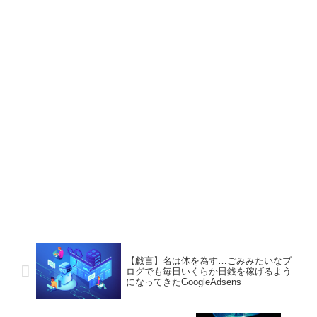
【戯言】名は体を為す…ごみみたいなブ
ログでも毎日いくらか日銭を稼げるよう
になってきたGoogleAdsens