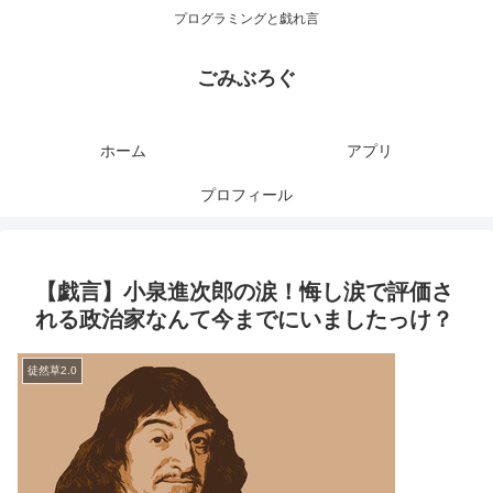
プログラミングと戯れ言
ごみぶろぐ
ホーム
アプリ
プロフィール
【戯言】小泉進次郎の涙！悔し涙で評価さ
れる政治家なんて今までにいましたっけ？
徒然草2.0