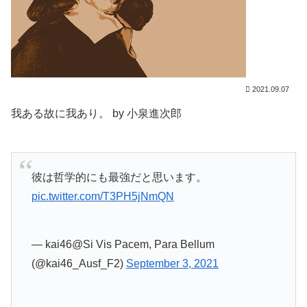
2021.09.07
我ある故に我あり。 by 小泉進次郎
彼は哲学的にも最強だと思います。
pic.twitter.com/T3PH5jNmQN
— kai46@Si Vis Pacem, Para Bellum
(@kai46_Ausf_F2)
September 3, 2021