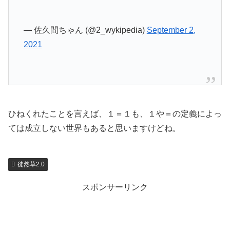
— 佐久間ちゃん (@2_wykipedia)
September 2,
2021
ひねくれたことを言えば、１＝１も、１や＝の定義によっ
ては成立しない世界もあると思いますけどね。
徒然草2.0
スポンサーリンク