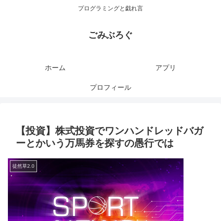
プログラミングと戯れ言
ごみぶろぐ
ホーム
アプリ
プロフィール
【投資】株式投資でワンハンドレッドバガ
ーとかいう万馬券を探すの愚行では
徒然草2.0