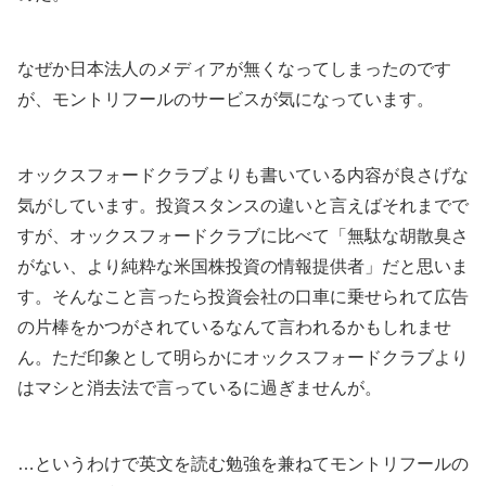
なぜか日本法人のメディアが無くなってしまったのです
が、モントリフールのサービスが気になっています。
オックスフォードクラブよりも書いている内容が良さげな
気がしています。投資スタンスの違いと言えばそれまでで
すが、オックスフォードクラブに比べて「無駄な胡散臭さ
がない、より純粋な米国株投資の情報提供者」だと思いま
す。そんなこと言ったら投資会社の口車に乗せられて広告
の片棒をかつがされているなんて言われるかもしれませ
ん。ただ印象として明らかにオックスフォードクラブより
はマシと消去法で言っているに過ぎませんが。
…というわけで英文を読む勉強を兼ねてモントリフールの