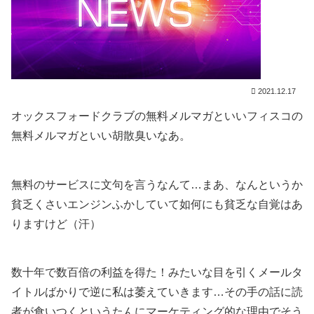
2021.12.17
オックスフォードクラブの無料メルマガといいフィスコの
無料メルマガといい胡散臭いなあ。
無料のサービスに文句を言うなんて…まあ、なんというか
貧乏くさいエンジンふかしていて如何にも貧乏な自覚はあ
りますけど（汗）
数十年で数百倍の利益を得た！みたいな目を引くメールタ
イトルばかりで逆に私は萎えていきます…その手の話に読
者が食いつくというたんにマーケティング的な理由でそう