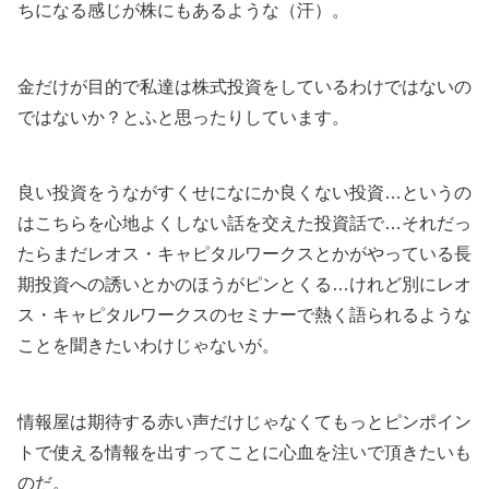
ちになる感じが株にもあるような（汗）。
金だけが目的で私達は株式投資をしているわけではないの
ではないか？とふと思ったりしています。
良い投資をうながすくせになにか良くない投資…というの
はこちらを心地よくしない話を交えた投資話で…それだっ
たらまだレオス・キャピタルワークスとかがやっている長
期投資への誘いとかのほうがピンとくる…けれど別にレオ
ス・キャピタルワークスのセミナーで熱く語られるような
ことを聞きたいわけじゃないが。
情報屋は期待する赤い声だけじゃなくてもっとピンポイン
トで使える情報を出すってことに心血を注いで頂きたいも
のだ。