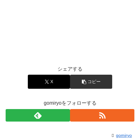
シェアする
X
コピー
gomiryoをフォローする
gomiryo