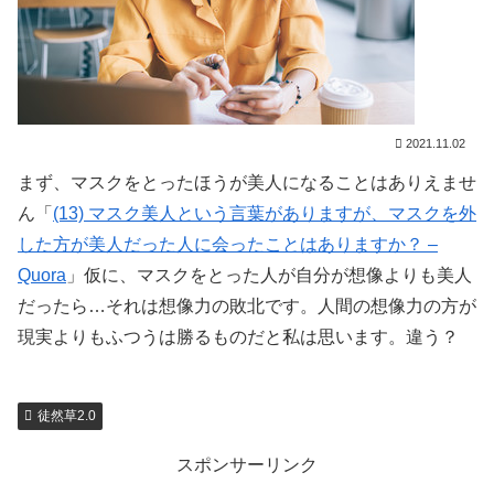
2021.11.02
まず、マスクをとったほうが美人になることはありえませ
ん「
(13) マスク美人という言葉がありますが、マスクを外
した方が美人だった人に会ったことはありますか？ –
Quora
」
仮に、マスクをとった人が自分が想像よりも美人
だったら…それは想像力の敗北です。人間の想像力の方が
現実よりもふつうは勝るものだと私は思います。違う？
徒然草2.0
スポンサーリンク