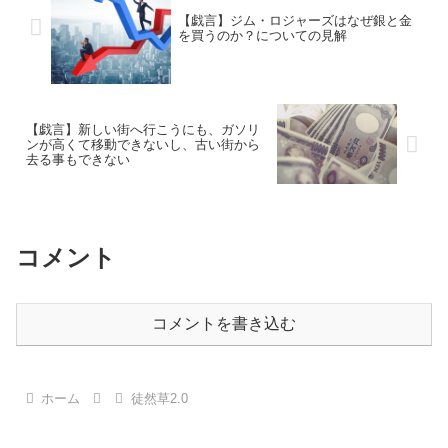
【戯言】ジム・ロジャーズはなぜ銀と金
を買うのか？についての見解
【戯言】新しい街へ行こうにも、ガソリ
ンが高くて移動できないし、古い街から
去る事もできない
コメント
コメントを書き込む
ホーム
徒然草2.0