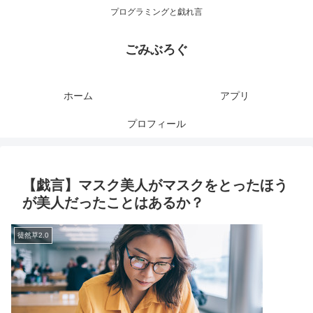
プログラミングと戯れ言
ごみぶろぐ
ホーム
アプリ
プロフィール
【戯言】マスク美人がマスクをとったほう
が美人だったことはあるか？
徒然草2.0