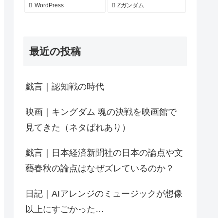
WordPress
Zガンダム
最近の投稿
戯言｜認知戦の時代
映画｜キングダム 魂の決戦を映画館で
見てきた（ネタばれあり）
戯言｜日本経済新聞社の日本の論点や文
藝春秋の論点はなぜズレているのか？
日記｜AIアレンジのミュージックが想像
以上にすごかった…