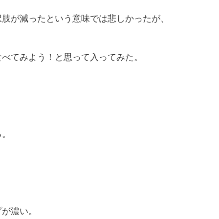
択肢が減ったという意味では悲しかったが、
食べてみよう！と思って入ってみた。
る。
プが濃い。