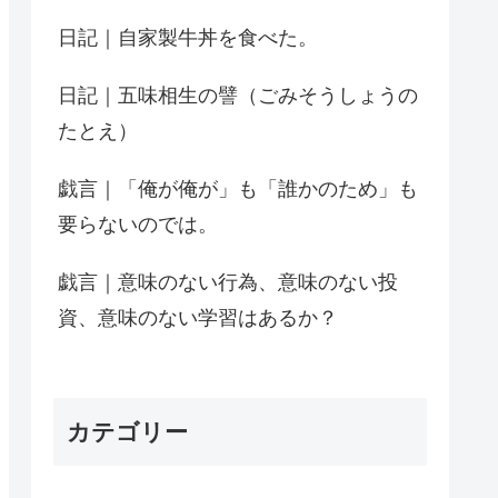
日記｜自家製牛丼を食べた。
日記｜五味相生の譬（ごみそうしょうの
たとえ）
戯言｜「俺が俺が」も「誰かのため」も
要らないのでは。
戯言｜意味のない行為、意味のない投
資、意味のない学習はあるか？
カテゴリー