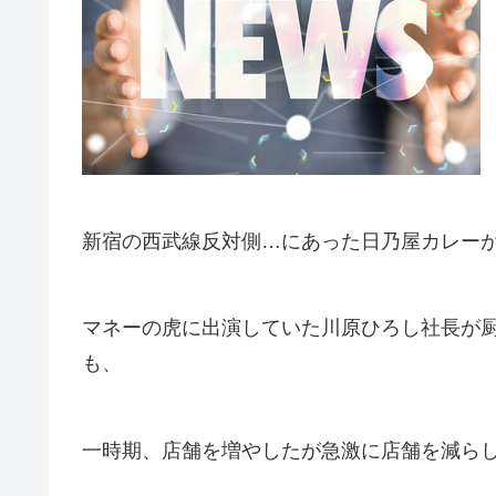
新宿の西武線反対側…にあった日乃屋カレーが”な
マネーの虎に出演していた川原ひろし社長が
も、
一時期、店舗を増やしたが急激に店舗を減ら