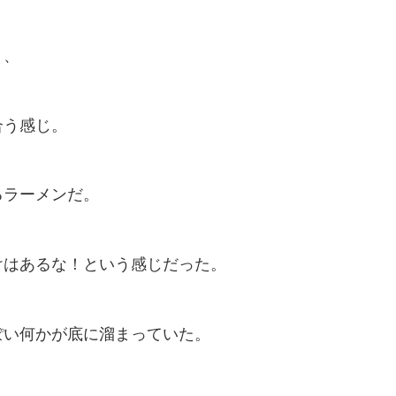
、、
合う感じ。
るラーメンだ。
けはあるな！という感じだった。
ぽい何かが底に溜まっていた。