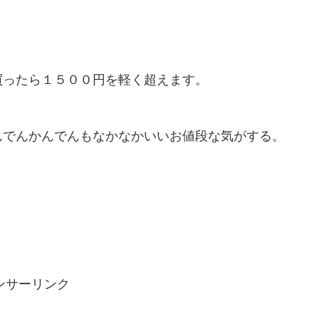
買ったら１５００円を軽く超えます。
んでんかんでんもなかなかいいお値段な気がする。
ンサーリンク