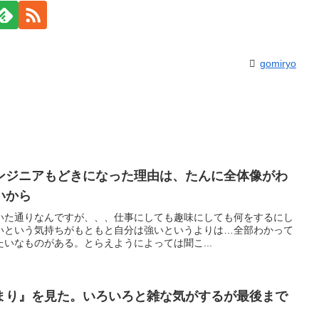
gomiryo
ンジニアもどきになった理由は、たんに全体像がわ
いから
いた通りなんですが、、、仕事にしても趣味にしても何をするにし
いという気持ちがもともと自分は強いというよりは…全部わかって
いなものがある。とらえようによっては聞こ...
まり』を見た。いろいろと雑な気がするが最後まで