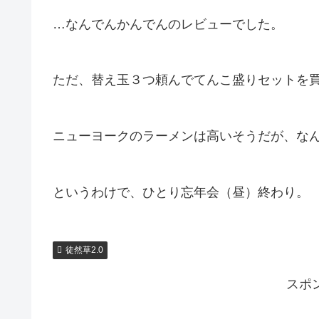
…なんでんかんでんのレビューでした。
ただ、替え玉３つ頼んでてんこ盛りセットを
ニューヨークのラーメンは高いそうだが、な
というわけで、ひとり忘年会（昼）終わり。
徒然草2.0
スポ