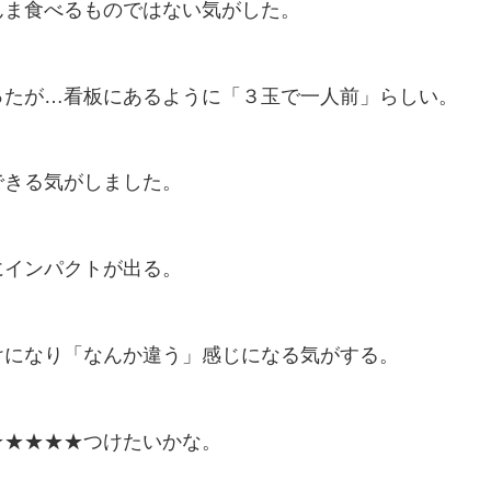
んま食べるものではない気がした。
ったが…看板にあるように「３玉で一人前」らしい。
できる気がしました。
にインパクトが出る。
けになり「なんか違う」感じになる気がする。
★★★★★つけたいかな。