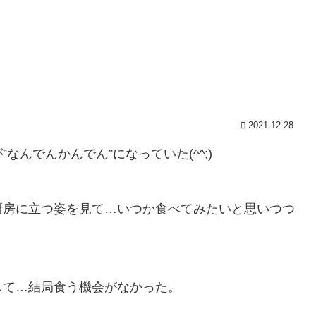
2021.12.28
んでんかんでん”になっていた(^^;)
厨房に立つ姿を見て…いつか食べてみたいと思いつつ
して…結局食う機会がなかった。