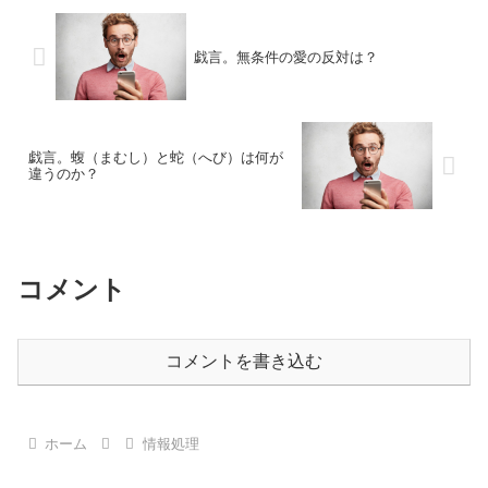
戯言。無条件の愛の反対は？
戯言。蝮（まむし）と蛇（へび）は何が
違うのか？
コメント
コメントを書き込む
ホーム
情報処理