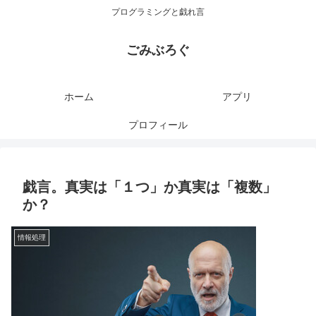
プログラミングと戯れ言
ごみぶろぐ
ホーム
アプリ
プロフィール
戯言。真実は「１つ」か真実は「複数」
か？
情報処理