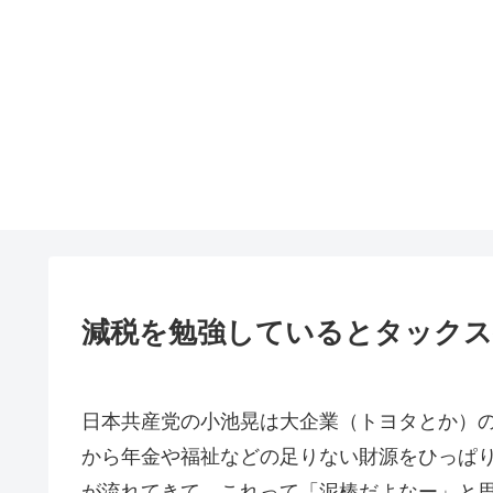
減税を勉強しているとタック
日本共産党の小池晃は大企業（トヨタとか）
から年金や福祉などの足りない財源をひっぱ
が流れてきて、これって「泥棒だよなー」と