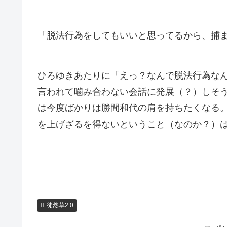
「脱法行為をしてもいいと思ってるから、捕
ひろゆきあたりに「えっ？なんで脱法行為な
言われて噛み合わない会話に発展（？）しそ
は今度ばかりは勝間和代の肩を持ちたくなる
を上げざるを得ないということ（なのか？）
徒然草2.0