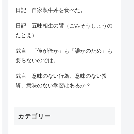
日記｜自家製牛丼を食べた。
日記｜五味相生の譬（ごみそうしょうの
たとえ）
戯言｜「俺が俺が」も「誰かのため」も
要らないのでは。
戯言｜意味のない行為、意味のない投
資、意味のない学習はあるか？
カテゴリー