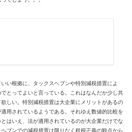
ていい根拠に、タックスヘブンや特別減税措置によ
のでとってよいと言っている。これはなんだか少し共
て欲しい。特別減税措置は大企業にメリットがあるの
が適用されているようである。それゆえ数値的比較を
いとはいえ、法が適用されているのが大企業だけでな
スヘブンでの減税措置は限りなく租税正義の観点から