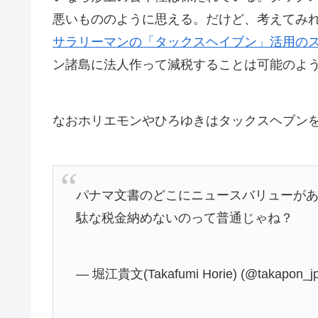
悪いもののように思える。だけど、考えてみ
サラリーマンの「タックスヘイブン」活用の
ン諸島に法人作って減税することは可能のよ
なおホリエモンやひろゆきはタックスヘブン
パナマ文書のどこにニュースバリューが
駄な税金納めないのって普通じゃね？
— 堀江貴文(Takafumi Horie) (@takapon_j