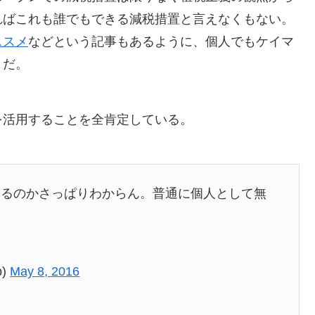
ればこれも誰でもできる減税措置と言えなくもない。
ススメ
などという記事もあるように、個人でもケイマ
うだ。
を活用することを全肯定している。
あるのかさっぱりわからん。普通に個人として無
p)
May 8, 2016