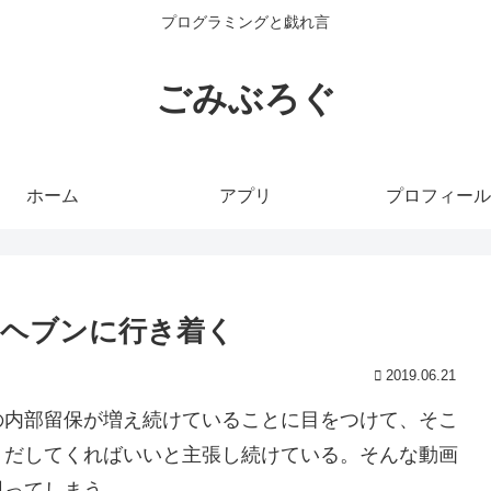
プログラミングと戯れ言
ごみぶろぐ
ホーム
アプリ
プロフィール
スヘブンに行き着く
2019.06.21
の内部留保が増え続けていることに目をつけて、そこ
りだしてくればいいと主張し続けている。そんな動画
思ってしまう。。。