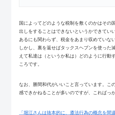
国によってどのような税制を敷くのかはその
出しをすることはできないというかできてい
あるにも関わらず、税金をあまり収めていな
しかし、裏を返せばタックスヘブンを使った
えて私達は（というか私は）どのように行動
ころです。
なお、勝間和代がいいこと言っています。こ
感できかねることが多いのですが、こればっ
「堀江さんは抜本的に、遵法行為の概念を間