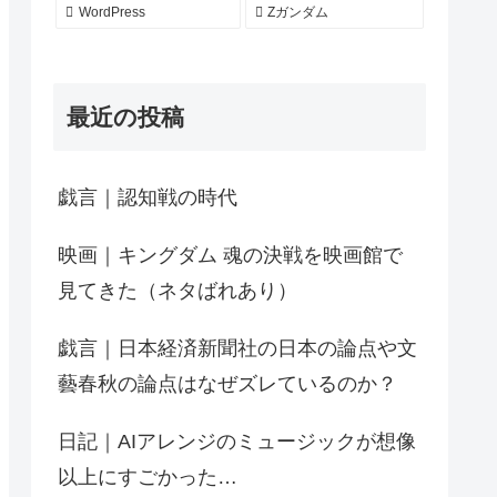
WordPress
Zガンダム
最近の投稿
戯言｜認知戦の時代
映画｜キングダム 魂の決戦を映画館で
見てきた（ネタばれあり）
戯言｜日本経済新聞社の日本の論点や文
藝春秋の論点はなぜズレているのか？
日記｜AIアレンジのミュージックが想像
以上にすごかった…