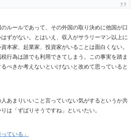
国のルールであって、その外国の取り決めに他国が口
いはずがない。とはいえ、収入がサラリーマン以上に
い資本家、起業家、投資家がいることは面白くない。
減税行為は誰でも利用できてしまう。この事実を踏ま
するべきか考えないといけないと改めて思っていると
の人あまりいいこと言っていない気がするというか共
かりは「ずばりそうですね」といいたい。
違っている」