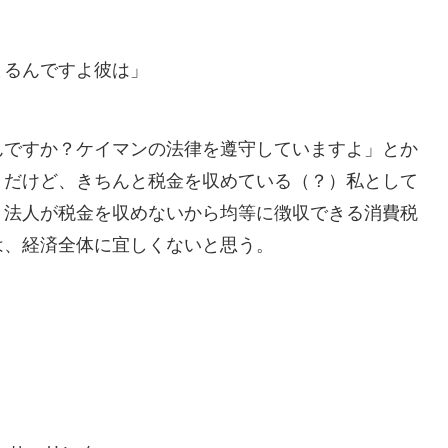
まるんですよ彼は」
んですか？ケイマンの法律を遵守していますよ」とか
うだけど、きちんと税金を収めている（？）私として
。法人が税金を収めないから均等に徴収できる消費税
は、経済全体に宜しくないと思う。