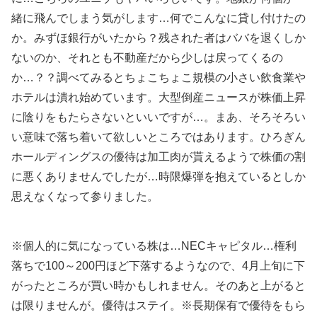
緒に飛んでしまう気がします…何でこんなに貸し付けたの
か。みずほ銀行がいたから？残された者はババを退くしか
ないのか、それとも不動産だから少しは戻ってくるの
か…？？調べてみるとちょこちょこ規模の小さい飲食業や
ホテルは潰れ始めています。大型倒産ニュースが株価上昇
に陰りをもたらさないといいですが…。まあ、そろそろい
い意味で落ち着いて欲しいところではあります。ひろぎん
ホールディングスの優待は加工肉が貰えるようで株価の割
に悪くありませんでしたが…時限爆弾を抱えているとしか
思えなくなって参りました。
※個人的に気になっている株は…NECキャピタル…権利
落ちで100～200円ほど下落するようなので、4月上旬に下
がったところが買い時かもしれません。そのあと上がると
は限りませんが。優待はステイ。※長期保有で優待をもら