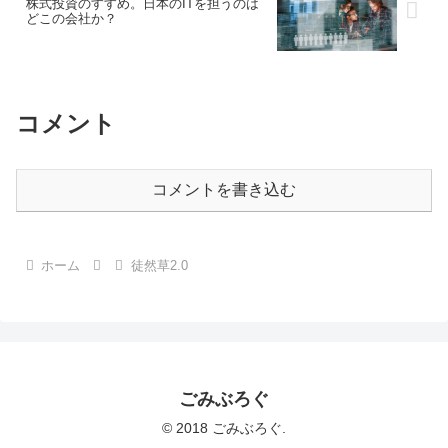
株式投資のすすめ。日本のITを担うのは
どこの会社か？
コメント
コメントを書き込む
ホーム
徒然草2.0
ごみぶろぐ
© 2018 ごみぶろぐ.