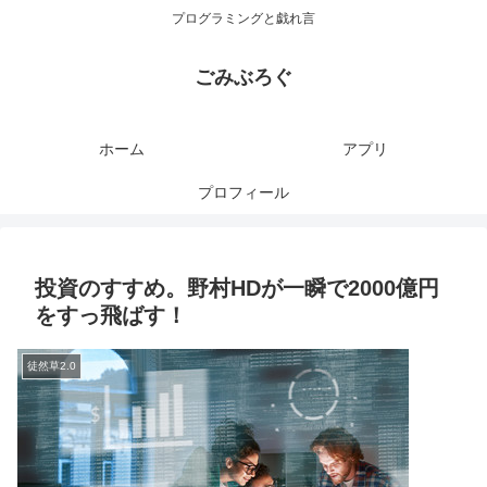
プログラミングと戯れ言
ごみぶろぐ
ホーム
アプリ
プロフィール
投資のすすめ。野村HDが一瞬で2000億円
をすっ飛ばす！
徒然草2.0