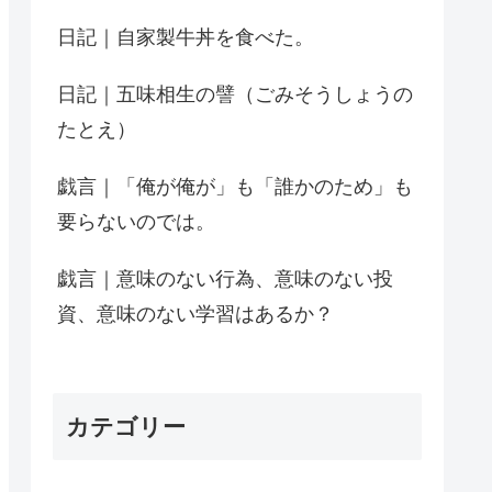
日記｜自家製牛丼を食べた。
日記｜五味相生の譬（ごみそうしょうの
たとえ）
戯言｜「俺が俺が」も「誰かのため」も
要らないのでは。
戯言｜意味のない行為、意味のない投
資、意味のない学習はあるか？
カテゴリー