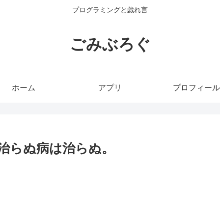
プログラミングと戯れ言
ごみぶろぐ
ホーム
アプリ
プロフィール
治らぬ病は治らぬ。