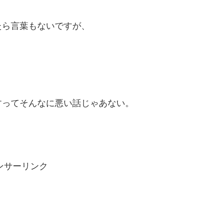
たら言葉もないですが、
すってそんなに悪い話じゃあない。
ンサーリンク