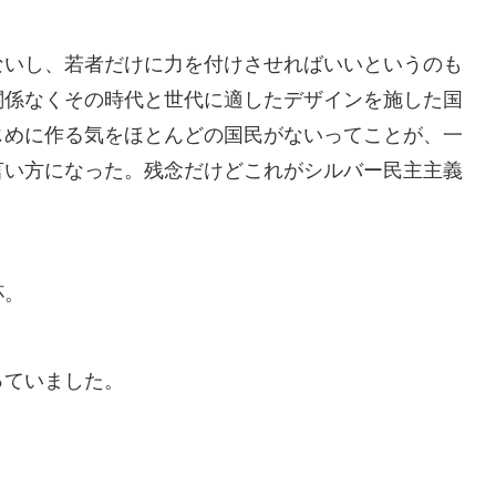
ないし、若者だけに力を付けさせればいいというのも
関係なくその時代と世代に適したデザインを施した国
じめに作る気をほとんどの国民がないってことが、一
言い方になった。残念だけどこれがシルバー民主主義
杯。
っていました。