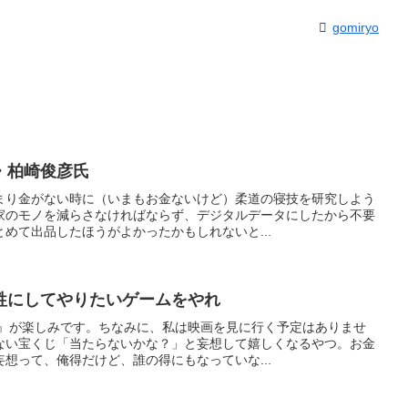
gomiryo
・柏崎俊彦氏
まり金がない時に（いまもお金ないけど）柔道の寝技を研究しよう
家のモノを減らさなければならず、デジタルデータにしたから不要
めて出品したほうがよかったかもしれないと...
牲にしてやりたいゲームをやれ
 』が楽しみです。ちなみに、私は映画を見に行く予定はありませ
ない宝くじ「当たらないかな？」と妄想して嬉しくなるやつ。お金
想って、俺得だけど、誰の得にもなっていな...