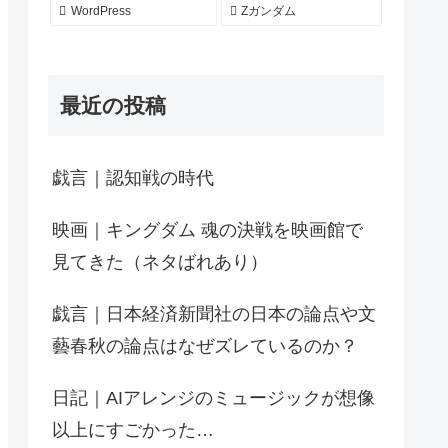
WordPress
Zガンダム
最近の投稿
戯言｜認知戦の時代
映画｜キングダム 魂の決戦を映画館で
見てきた（ネタばれあり）
戯言｜日本経済新聞社の日本の論点や文
藝春秋の論点はなぜズレているのか？
日記｜AIアレンジのミュージックが想像
以上にすごかった…