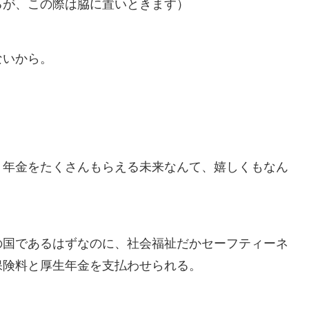
るが、この際は脇に置いときます）
ないから。
、年金をたくさんもらえる未来なんて、嬉しくもなん
の国であるはずなのに、社会福祉だかセーフティーネ
保険料と厚生年金を支払わせられる。