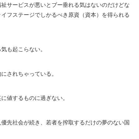
福祉サービスが悪いとブー垂れる気はないのだけどな
ライフステージでしかるべき原資（資本）を得られる
る気も起こらない。
的にされちゃっている。
笑に値するものに過ぎない。
人優先社会が続き、若者を搾取するだけの夢のない国