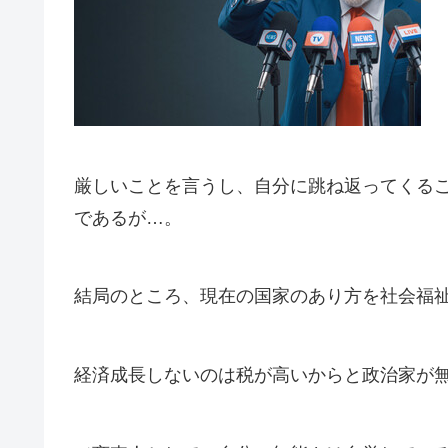
厳しいことを言うし、自分に跳ね返ってくる
であるが…。
結局のところ、現在の国家のあり方を社会福
経済成長しないのは税が高いからと政治家が