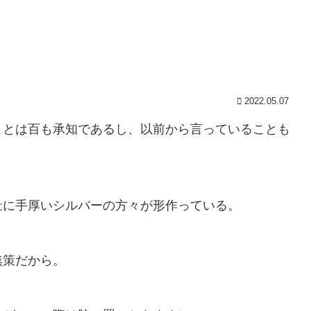
2022.05.07
ことは百も承知であるし、以前から言っていることも
祉に手厚いシルバーの方々が形作っている。
無策だから。