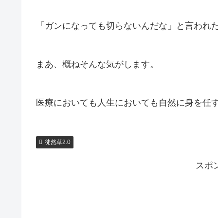
「ガンになっても切らないんだな」と言われ
まあ、概ねそんな気がします。
医療においても人生においても自然に身を任
徒然草2.0
スポ